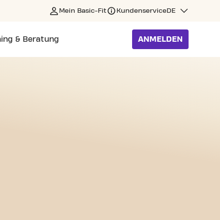
Mein Basic-Fit
Kundenservice
DE
ning & Beratung
ANMELDEN