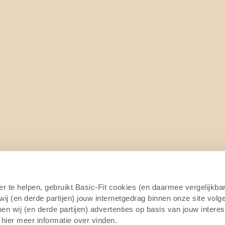
4/7
er te helpen, gebruikt Basic-Fit cookies (en daarmee vergelijkba
j (en derde partijen) jouw internetgedrag binnen onze site volg
n wij (en derde partijen) advertenties op basis van jouw intere
 hier meer informatie over vinden.