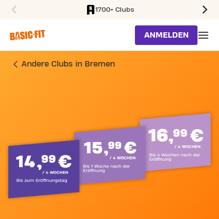
1700+ Clubs
SKIP TO MAIN CONTENT
ANMELDEN
Andere Clubs in Bremen