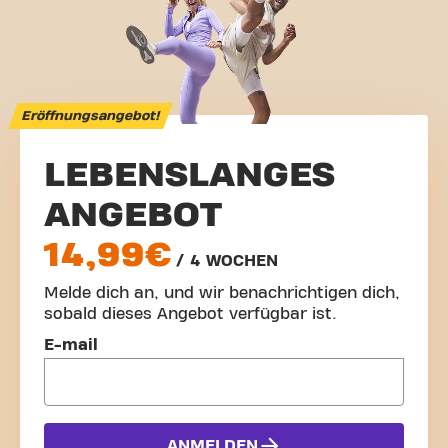
Eröffnungsangebot!
LEBENSLANGES
ANGEBOT
14,99€
/ 4 WOCHEN
Melde dich an, und wir benachrichtigen dich,
sobald dieses Angebot verfügbar ist.
Melde dich an und bleib informiert!
E-mail
ANMELDEN