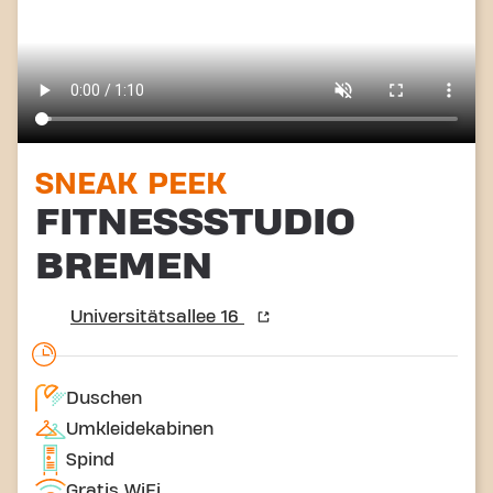
SNEAK PEEK
FITNESSSTUDIO
BREMEN
Universitätsallee 16
Duschen
Umkleidekabinen
Spind
Gratis WiFi