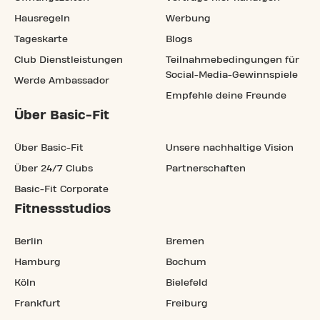
Hausregeln
Werbung
Tageskarte
Blogs
Club Dienstleistungen
Teilnahmebedingungen für
Social-Media-Gewinnspiele
Werde Ambassador
Empfehle deine Freunde
Über Basic-Fit
Über Basic-Fit
Unsere nachhaltige Vision
Über 24/7 Clubs
Partnerschaften
Basic-Fit Corporate
Fitnessstudios
Berlin
Bremen
Hamburg
Bochum
Köln
Bielefeld
Frankfurt
Freiburg