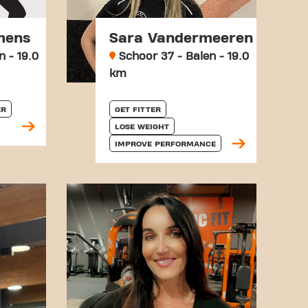
mens
Sara Vandermeeren
 - 19.0
Schoor 37 - Balen - 19.0
km
ER
GET FITTER
LOSE WEIGHT
IMPROVE PERFORMANCE