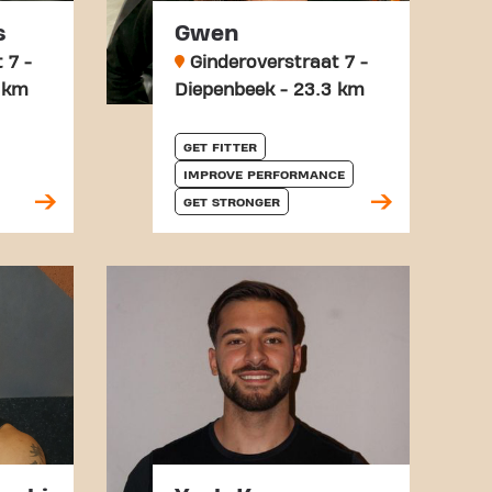
s
Gwen
 7 -
Ginderoverstraat 7 -
 km
Diepenbeek - 23.3 km
GET FITTER
IMPROVE PERFORMANCE
GET STRONGER