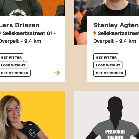
Lars Driezen
Stanley Agten
Sellekaertsstraat 61 -
Sellekaertsstraat
Overpelt - 9.4 km
Overpelt - 9.4 km
GET FITTER
GET FITTER
LOSE WEIGHT
LOSE WEIGHT
GET STRONGER
GET STRONGER