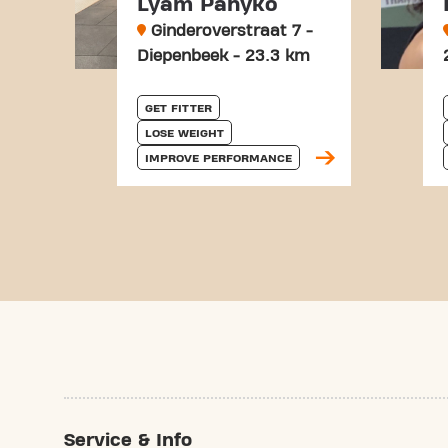
Lyam Panyko
Ginderoverstraat 7 -
Diepenbeek - 23.3 km
GET FITTER
LOSE WEIGHT
IMPROVE PERFORMANCE
Service & Info