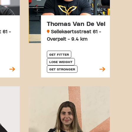
Thomas Van De Vel
 61 -
Sellekaertsstraat 61 -
Overpelt - 9.4 km
GET FITTER
LOSE WEIGHT
GET STRONGER