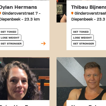
Dylan Hermans
Thibau Bijnen
Ginderoverstraat 7 -
Ginderoverstraat
Diepenbeek - 23.3 km
Diepenbeek - 23.3
GET TONED
GET TONED
LOSE WEIGHT
LOSE WEIGHT
GET STRONGER
GET STRONGER