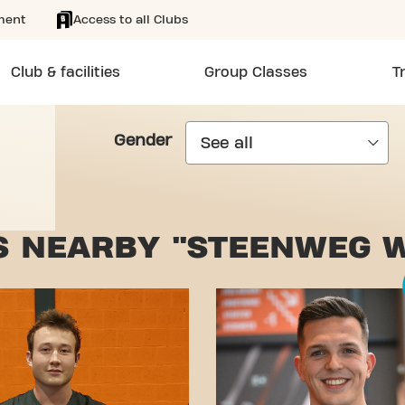
ment
Access to all Clubs
Club & facilities
Group Classes
T
Gender
S NEARBY "STEENWEG 