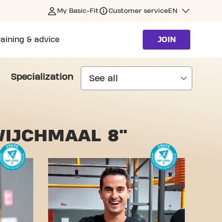
My Basic-Fit
Customer service
EN
raining & advice
JOIN
Specialization
WIJCHMAAL 8"