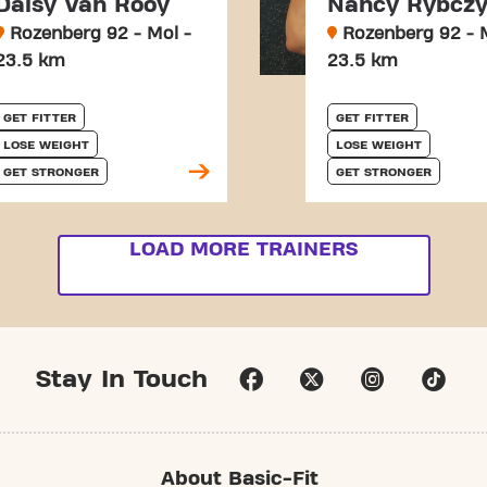
Daisy Van Rooy
Nancy Rybczy
Rozenberg 92 - Mol -
Rozenberg 92 - M
23.5 km
23.5 km
GET FITTER
GET FITTER
LOSE WEIGHT
LOSE WEIGHT
GET STRONGER
GET STRONGER
LOAD MORE TRAINERS
Stay In Touch
About Basic-Fit