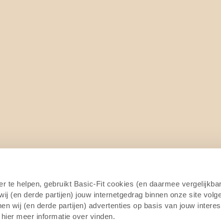
er te helpen, gebruikt Basic-Fit cookies (en daarmee vergelijkba
j (en derde partijen) jouw internetgedrag binnen onze site volg
n wij (en derde partijen) advertenties op basis van jouw intere
 hier meer informatie over vinden.