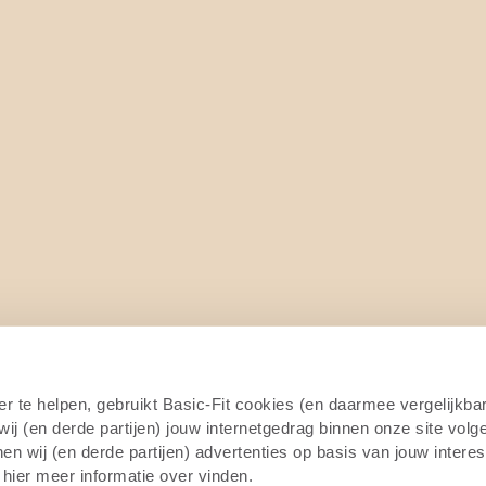
er te helpen, gebruikt Basic-Fit cookies (en daarmee vergelijkba
j (en derde partijen) jouw internetgedrag binnen onze site volg
n wij (en derde partijen) advertenties op basis van jouw intere
 hier meer informatie over vinden.