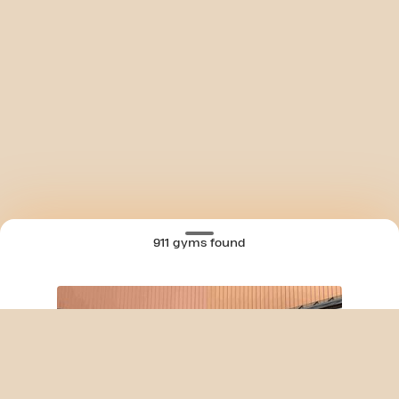
911 gyms found
SKIP CLUB RUE JEAN MENNESSON 24/7
MAP