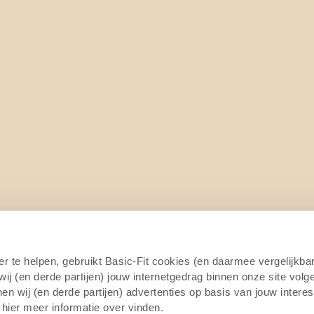
er te helpen, gebruikt Basic-Fit cookies (en daarmee vergelijkba
j (en derde partijen) jouw internetgedrag binnen onze site volg
n wij (en derde partijen) advertenties op basis van jouw intere
 hier meer informatie over vinden.