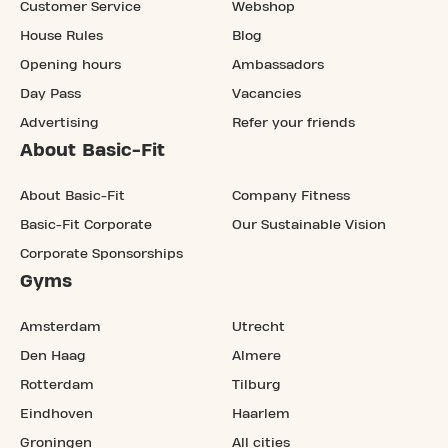
Customer Service
Webshop
House Rules
Blog
Opening hours
Ambassadors
Day Pass
Vacancies
Advertising
Refer your friends
About Basic-Fit
About Basic-Fit
Company Fitness
Basic-Fit Corporate
Our Sustainable Vision
Corporate Sponsorships
Gyms
Amsterdam
Utrecht
Den Haag
Almere
Rotterdam
Tilburg
Eindhoven
Haarlem
Groningen
All cities