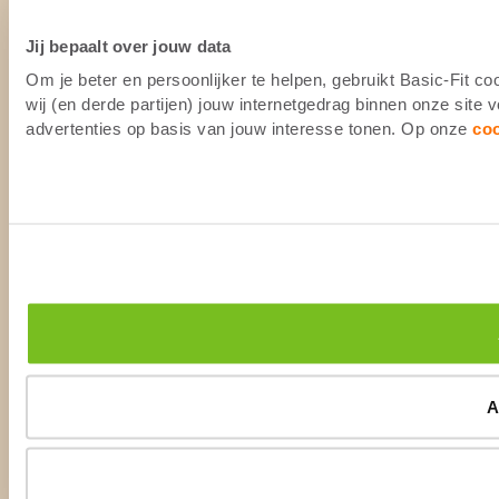
Jij bepaalt over jouw data
Om je beter en persoonlijker te helpen, gebruikt Basic-Fit 
wij (en derde partijen) jouw internetgedrag binnen onze site
advertenties op basis van jouw interesse tonen. Op onze
co
A