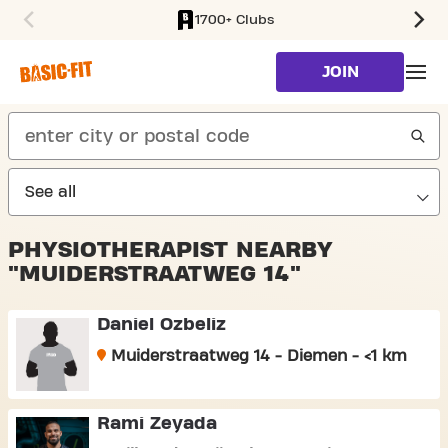
1700+ Clubs
SKIP TO MAIN CONTENT
JOIN
search
PHYSIOTHERAPIST NEARBY
"MUIDERSTRAATWEG 14"
Daniel Ozbeliz
Muiderstraatweg 14 - Diemen - <1 km
Rami Zeyada