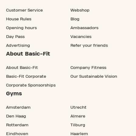
Customer Service
Webshop
House Rules
Blog
Opening hours
Ambassadors
Day Pass
Vacancies
Advertising
Refer your friends
About Basic-Fit
About Basic-Fit
Company Fitness
Basic-Fit Corporate
Our Sustainable Vision
Corporate Sponsorships
Gyms
Amsterdam
Utrecht
Den Haag
Almere
Rotterdam
Tilburg
Eindhoven
Haarlem