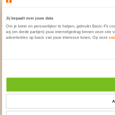
Jij bepaalt over jouw data
Om je beter en persoonlijker te helpen, gebruikt Basic-Fit 
wij (en derde partijen) jouw internetgedrag binnen onze site
advertenties op basis van jouw interesse tonen. Op onze
co
A