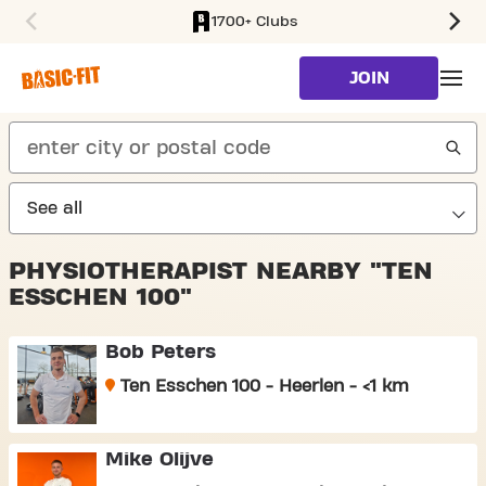
1700+ Clubs
SKIP TO MAIN CONTENT
JOIN
search
PHYSIOTHERAPIST NEARBY "TEN
ESSCHEN 100"
Bob Peters
Ten Esschen 100 - Heerlen - <1 km
Mike Olijve