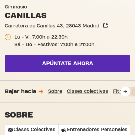
Carretera de Canillas 43, M
Gimnasio
CANILLAS
Carretera de Canillas 43, 28043 Madrid
Lu - Vi: 7:00h a 22:30h
Sá - Do - Festivos: 7:00h a 21:00h
APÚNTATE AHORA
Bajar hacia
Sobre
Clases colectivas
Fitness 
SOBRE
Clases Colectivas
Entrenadores Personales