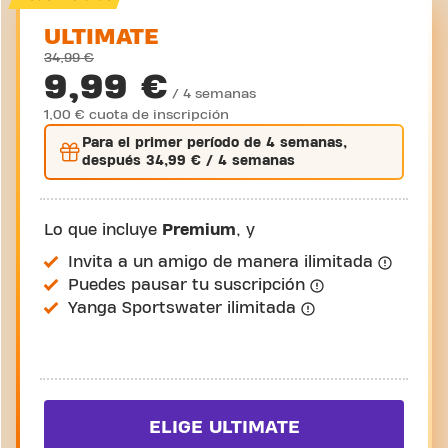
ULTIMATE
34,99 €
9,99 €
/ 4 semanas
1,00 € cuota de inscripción
Para el
primer
período de 4 semanas,
después
34,99 €
/ 4 semanas
Lo que incluye
Premium
, y
Invita a un amigo de manera ilimitada
Puedes pausar tu suscripción
Yanga Sportswater ilimitada
ELIGE ULTIMATE