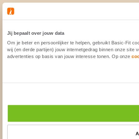
Jij bepaalt over jouw data
Om je beter en persoonlijker te helpen, gebruikt Basic-Fit 
wij (en derde partijen) jouw internetgedrag binnen onze site
advertenties op basis van jouw interesse tonen. Op onze
co
A