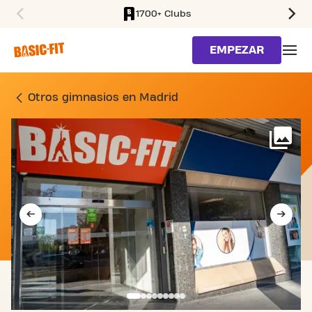
1700+ Clubs
SKIP TO MAIN CONTENT
EMPEZAR
GIMNASIO CARRETERA DE
Otros gimnasios en Madrid
Má