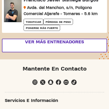
Francisco Javier Sisniega Burgos
Avda. del Manchon, s/n, Poligono
Comercial Aljarafe - Tomares - 5.6 km
TONIFICAR
PÉRDIDA DE PESO
PONERSE MÀS FUERTE
VER MÁS ENTRENADORES
Mantente En Contacto
Servicios E Información