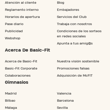
Atención al cliente
Blog
Reglamento interno
Embajadores
Horarios de apertura
Servicios del Club
Pase diario
Trabaja con nosotros
Publicidad
Condiciones de los sorteos
en redes sociales
Webshop
Apunta a tus amig@s
Acerca De Basic-Fit
Acerca de Basic-Fit
Nuestra visión sostenible
Basic-Fit Corporate
Promociones falsas
Colaboraciones
Adquisición de McFIT
Gimnasios
Madrid
Valencia
Bilbao
Barcelona
Málaga
Sevilla