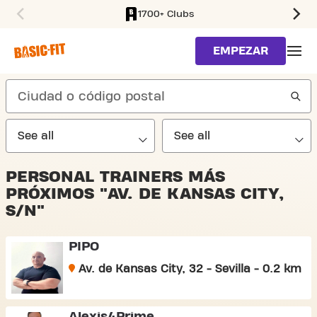
1700+ Clubs
SKIP TO MAIN CONTENT
EMPEZAR
search
PERSONAL TRAINERS MÁS
PRÓXIMOS "AV. DE KANSAS CITY,
S/N"
PIPO
Av. de Kansas City, 32 - Sevilla - 0.2 km
Alexis4Prime