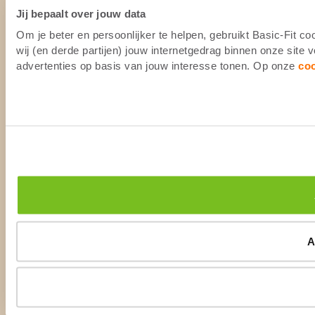
Jij bepaalt over jouw data
Om je beter en persoonlijker te helpen, gebruikt Basic-Fit 
wij (en derde partijen) jouw internetgedrag binnen onze site
advertenties op basis van jouw interesse tonen. Op onze
co
A