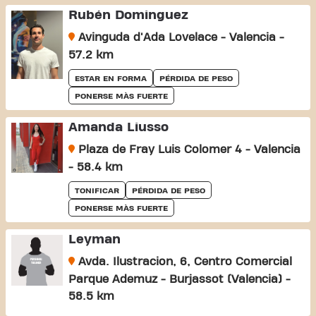
Rubén Dominguez
Avinguda d'Ada Lovelace - Valencia -
57.2 km
ESTAR EN FORMA
PÉRDIDA DE PESO
PONERSE MÀS FUERTE
Amanda Liusso
Plaza de Fray Luis Colomer 4 - Valencia
- 58.4 km
TONIFICAR
PÉRDIDA DE PESO
PONERSE MÀS FUERTE
Leyman
Avda. Ilustracion, 6, Centro Comercial
Parque Ademuz - Burjassot (Valencia) -
58.5 km