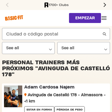
1700+ Clubs
SKIP TO MAIN CONTENT
EMPEZAR
search
PERSONAL TRAINERS MÁS
PRÓXIMOS "AVINGUDA DE CASTELLÓ
178"
Adam Cardosa Najem
Avinguda de Castelló 178 - Almassora -
<1 km
ESTAR EN FORMA
PÉRDIDA DE PESO