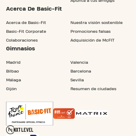
Apunta a tus amig@s
Acerca De Basic-Fit
Acerca de Basic-Fit
Nuestra visión sostenible
Basic-Fit Corporate
Promociones falsas
Colaboraciones
Adquisición de McFIT
Gimnasios
Madrid
Valencia
Bilbao
Barcelona
Málaga
Sevilla
Gijón
Resumen de ciudades