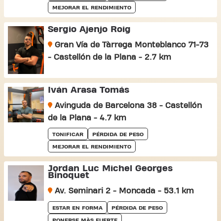
MEJORAR EL RENDIMIENTO
Sergio Ajenjo Roig
Gran Vía de Tàrrega Monteblanco 71-73
- Castellón de la Plana - 2.7 km
Iván Arasa Tomás
Avinguda de Barcelona 38 - Castellón
de la Plana - 4.7 km
TONIFICAR
PÉRDIDA DE PESO
MEJORAR EL RENDIMIENTO
Jordan Luc Michel Georges
Binoquet
Av. Seminari 2 - Moncada - 53.1 km
ESTAR EN FORMA
PÉRDIDA DE PESO
PONERSE MÀS FUERTE