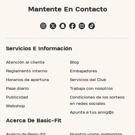
Mantente En Contacto
Servicios E Información
Atención al cliente
Blog
Reglamento interno
Embajadores
Horarios de apertura
Servicios del Club
Pase diario
Trabaja con nosotros
Publicidad
Condiciones de los sorteos
en redes sociales
Webshop
Apunta a tus amig@s
Acerca De Basic-Fit
Acerca de Basic-Fit
Nuestra visión sostenible