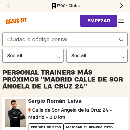
1700+ Clubs
SKIP TO MAIN CONTENT
EMPEZAR
search
PERSONAL TRAINERS MÁS
PRÓXIMOS "MADRID CALLE DE SOR
ÁNGELA DE LA CRUZ 24"
Sergio Román Leiva
Calle de Sor Ángela de la Cruz 24 -
Madrid - 0.0 km
PÉRDIDA DE PESO
MEJORAR EL RENDIMIENTO