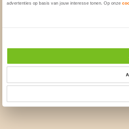
advertenties op basis van jouw interesse tonen. Op onze
co
A