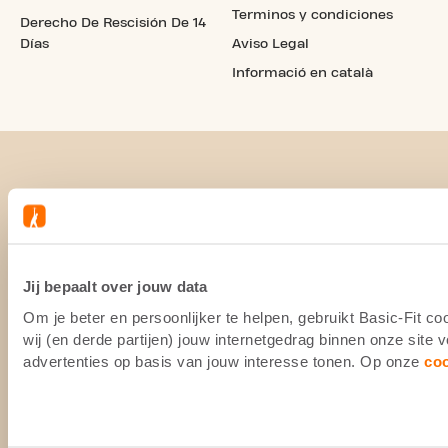
Terminos y condiciones
Derecho De Rescisión De 14
Días
Aviso Legal
Informació en català
Jij bepaalt over jouw data
Om je beter en persoonlijker te helpen, gebruikt Basic-Fit 
wij (en derde partijen) jouw internetgedrag binnen onze site
advertenties op basis van jouw interesse tonen. Op onze
co