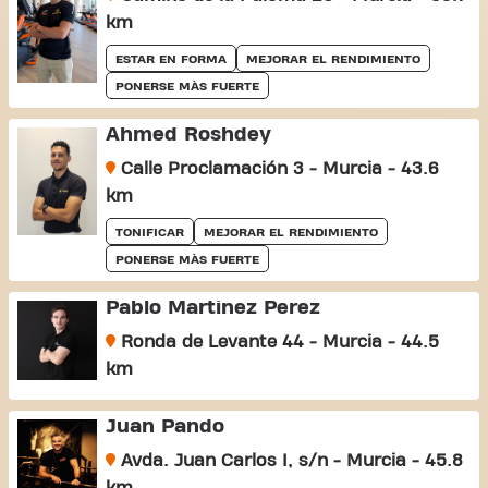
km
ESTAR EN FORMA
MEJORAR EL RENDIMIENTO
PONERSE MÀS FUERTE
Ahmed Roshdey
Calle Proclamación 3 - Murcia - 43.6
km
TONIFICAR
MEJORAR EL RENDIMIENTO
PONERSE MÀS FUERTE
Pablo Martinez Perez
Ronda de Levante 44 - Murcia - 44.5
km
Juan Pando
Avda. Juan Carlos I, s/n - Murcia - 45.8