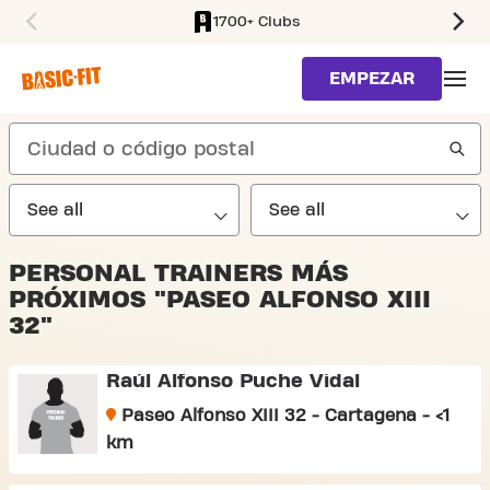
1700+ Clubs
SKIP TO MAIN CONTENT
EMPEZAR
search
PERSONAL TRAINERS MÁS
PRÓXIMOS "PASEO ALFONSO XIII
32"
Raúl Alfonso Puche Vidal
Paseo Alfonso XIII 32 - Cartagena - <1
km