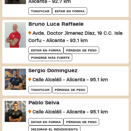
Alicante - 92.7 km
TONIFICAR
ESTAR EN FORMA
Bruno Luca Raffaele
Avda. Doctor Jimenez Diaz, 19 C.C. Isla
Corfu - Alicante - 93.1 km
ESTAR EN FORMA
PÉRDIDA DE PESO
PONERSE MÀS FUERTE
Sergio Dominguez
Calle Alcaláli - Alicante - 95.1 km
TONIFICAR
PÉRDIDA DE PESO
Pablo Selva
Calle Alcaláli - Alicante - 95.1 km
ESTAR EN FORMA
PÉRDIDA DE PESO
MEJORAR EL RENDIMIENTO