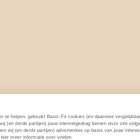
er te helpen, gebruikt Basic-Fit cookies (en daarmee vergelijkba
j (en derde partijen) jouw internetgedrag binnen onze site volg
n wij (en derde partijen) advertenties op basis van jouw intere
 hier meer informatie over vinden.