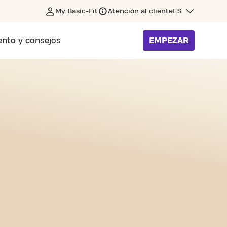
My Basic-Fit
Atención al cliente
ES
nto y consejos
EMPEZAR