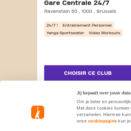
Gare Centrale 24/7
Ravenstein 50
1000
Brussels
24/7 !
Entraînement Personnel
Yanga Sportswater
Video Workouts
CHOISIR CE CLUB
VOIR DÉTAILS
Jij bepaalt over jouw data
Om je beter en persoonlijk
Met deze cookies kunnen wi
verzamelen. Hiermee kunne
onze
cookiepagina
kun je