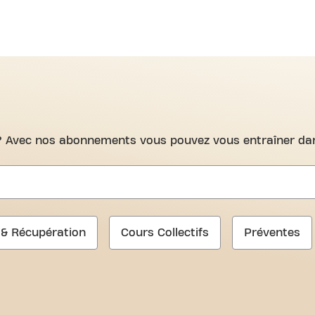
IC-FIT
 ? Avec nos abonnements vous pouvez vous entraîner dan
 & Récupération
Cours Collectifs
Préventes