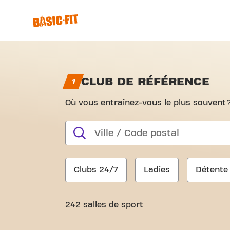
CLUB DE RÉFÉRENCE
VOTRE INSCRIPTION À BAS
1
Où vous entraînez-vous le plus souvent
search
Clubs 24/7
Ladies
Détente
242 salles de sport