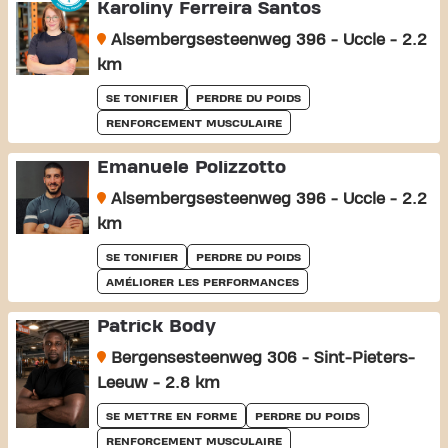
Karoliny Ferreira Santos
Alsembergsesteenweg 396 - Uccle - 2.2
km
SE TONIFIER
PERDRE DU POIDS
RENFORCEMENT MUSCULAIRE
Emanuele Polizzotto
Alsembergsesteenweg 396 - Uccle - 2.2
km
SE TONIFIER
PERDRE DU POIDS
AMÉLIORER LES PERFORMANCES
Patrick Body
Bergensesteenweg 306 - Sint-Pieters-
Leeuw - 2.8 km
SE METTRE EN FORME
PERDRE DU POIDS
RENFORCEMENT MUSCULAIRE