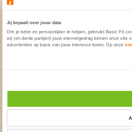
Jij bepaalt over jouw data
Om je beter en persoonlijker te helpen, gebruikt Basic-Fit 
wij (en derde partijen) jouw internetgedrag binnen onze site
advertenties op basis van jouw interesse tonen. Op onze
co
A