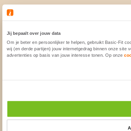
Jij bepaalt over jouw data
Om je beter en persoonlijker te helpen, gebruikt Basic-Fit 
wij (en derde partijen) jouw internetgedrag binnen onze site
advertenties op basis van jouw interesse tonen. Op onze
co
A