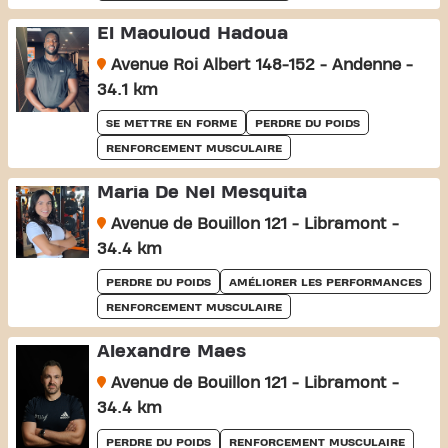
El Maouloud Hadoua
Avenue Roi Albert 148-152 - Andenne -
34.1 km
SE METTRE EN FORME
PERDRE DU POIDS
RENFORCEMENT MUSCULAIRE
Maria De Nel Mesquita
Avenue de Bouillon 121 - Libramont -
34.4 km
PERDRE DU POIDS
AMÉLIORER LES PERFORMANCES
RENFORCEMENT MUSCULAIRE
Alexandre Maes
Avenue de Bouillon 121 - Libramont -
34.4 km
PERDRE DU POIDS
RENFORCEMENT MUSCULAIRE