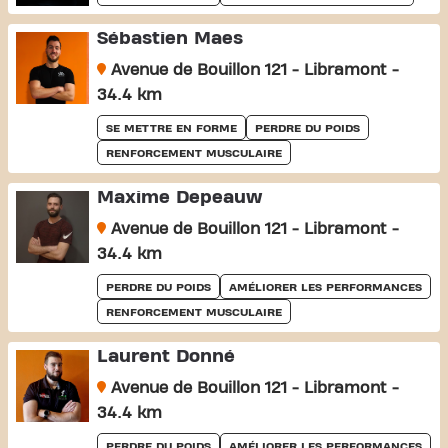
Sébastien Maes
Avenue de Bouillon 121 - Libramont -
34.4 km
SE METTRE EN FORME
PERDRE DU POIDS
RENFORCEMENT MUSCULAIRE
Maxime Depeauw
Avenue de Bouillon 121 - Libramont -
34.4 km
PERDRE DU POIDS
AMÉLIORER LES PERFORMANCES
RENFORCEMENT MUSCULAIRE
Laurent Donné
Avenue de Bouillon 121 - Libramont -
34.4 km
PERDRE DU POIDS
AMÉLIORER LES PERFORMANCES