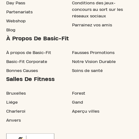
Day Pass
Conditions des jeux-
concours au sort sur les
Partenariats
réseaux sociaux
Webshop
Parrainez vos amis
Blog
À Propos De Basic-Fit
À propos de Basic-Fit
Fausses Promotions
Basic-Fit Corporate
Notre Vision Durable
Bonnes Causes
Soins de santé
Salles De Fitness
Bruxelles
Forest
Liége
Gand
Charleroi
Aperçu villes
Anvers