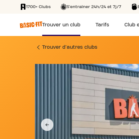
1700+ Clubs
S'entraîner 24h/24 et 7j/7
SKIP TO MAIN CONTENT
Trouver un club
Tarifs
Club e
SALLE DE SPORT R
Trouver d'autres clubs