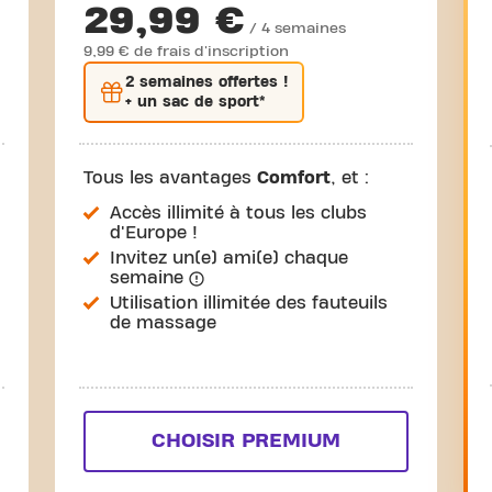
29,99 €
/ 4 semaines
9,99 € de frais d'inscription
2 semaines
offertes !
+ un sac de sport*
Tous les avantages
Comfort
, et :
Accès illimité à tous les clubs
d'Europe !
Invitez un(e) ami(e) chaque
semaine
Utilisation illimitée des fauteuils
de massage
CHOISIR PREMIUM