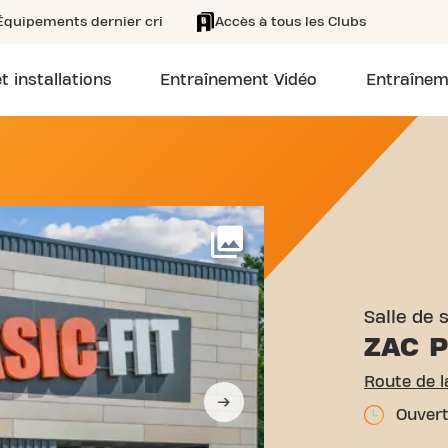
Équipements dernier cri
Accès à tous les Clubs
t installations
Entraînement Vidéo
Entraînem
OUTE DE LA ROCHELLE RO
Voir plus
Salle de 
ZAC P
Route de l
Ouvert