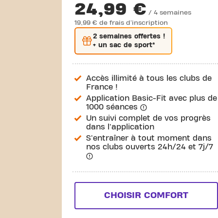
24,99 €
/ 4 semaines
19,99 € de frais d'inscription
2 semaines
offertes !
+ un sac de sport*
Accès illimité à tous les clubs de
France !
Application Basic-Fit avec plus de
1000 séances
Un suivi complet de vos progrès
dans l'application
S'entraîner à tout moment dans
nos clubs ouverts 24h/24 et 7j/7
CHOISIR COMFORT