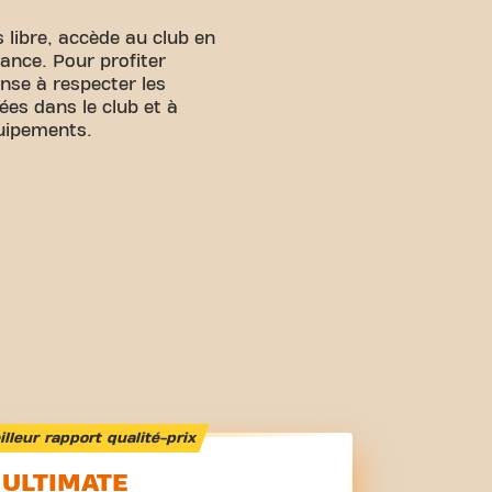
 libre, accède au club en
ance. Pour profiter
nse à respecter les
ées dans le club et à
quipements.
lleur rapport qualité-prix
ULTIMATE