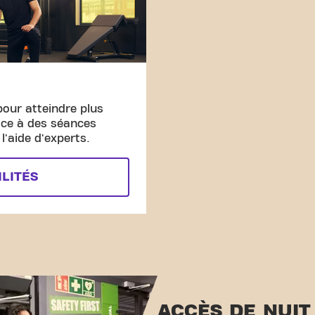
pour atteindre plus
âce à des séances
'aide d'experts.
ILITÉS
ACCÈS DE NUIT