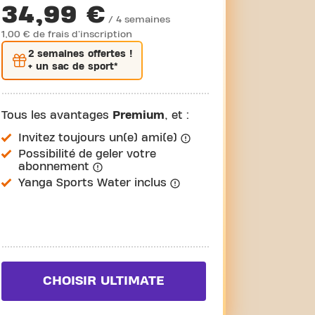
34,99 €
/ 4 semaines
1,00 € de frais d'inscription
2 semaines
offertes !
+ un sac de sport*
Tous les avantages
Premium
, et :
Invitez toujours un(e) ami(e)
Possibilité de geler votre
abonnement
Yanga Sports Water inclus
CHOISIR ULTIMATE