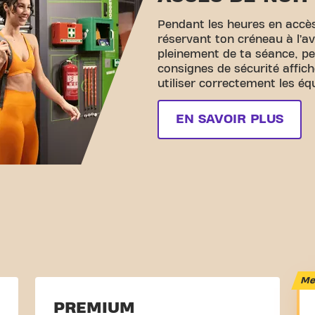
Pendant les heures en accès
réservant ton créneau à l’av
pleinement de ta séance, pe
consignes de sécurité affich
utiliser correctement les é
EN SAVOIR PLUS
Mei
PREMIUM