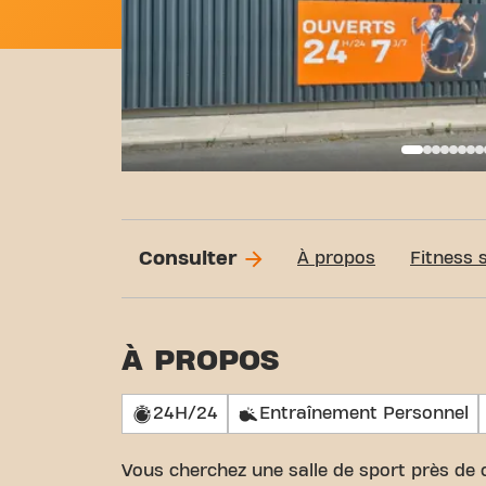
Basi
Consulter
À propos
Fitness 
À PROPOS
24H/24
Entraînement Personnel
Vous cherchez une salle de sport près de