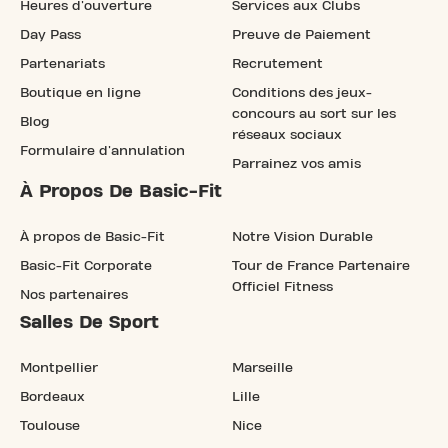
Heures d'ouverture
Services aux Clubs
Day Pass
Preuve de Paiement
Partenariats
Recrutement
Boutique en ligne
Conditions des jeux-
concours au sort sur les
Blog
réseaux sociaux
Formulaire d'annulation
Parrainez vos amis
À Propos De Basic-Fit
À propos de Basic-Fit
Notre Vision Durable
Basic-Fit Corporate
Tour de France Partenaire
Officiel Fitness
Nos partenaires
Salles De Sport
Montpellier
Marseille
Bordeaux
Lille
Toulouse
Nice