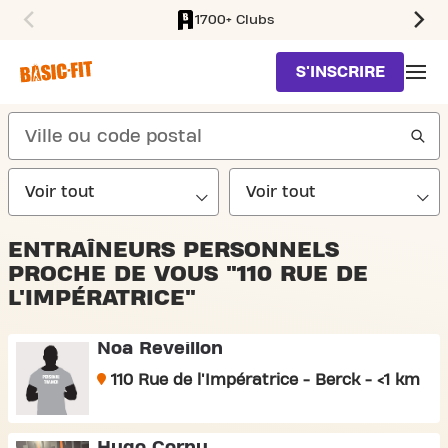
1700+ Clubs
SKIP TO MAIN CONTENT
S'INSCRIRE
search
ENTRAÎNEURS PERSONNELS
PROCHE DE VOUS "110 RUE DE
L'IMPÉRATRICE"
Noa Reveillon
110 Rue de l'Impératrice - Berck - <1 km
Hugo Cornu