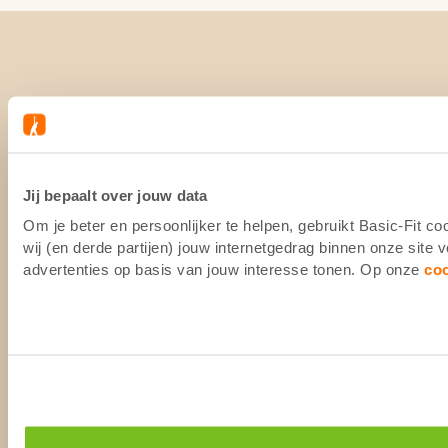
Jij bepaalt over jouw data
Om je beter en persoonlijker te helpen, gebruikt Basic-Fit 
wij (en derde partijen) jouw internetgedrag binnen onze site
advertenties op basis van jouw interesse tonen. Op onze
co