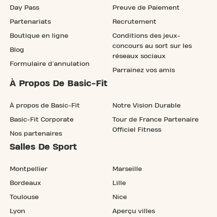
Day Pass
Preuve de Paiement
Partenariats
Recrutement
Boutique en ligne
Conditions des jeux-
concours au sort sur les
Blog
réseaux sociaux
Formulaire d'annulation
Parrainez vos amis
À Propos De Basic-Fit
À propos de Basic-Fit
Notre Vision Durable
Basic-Fit Corporate
Tour de France Partenaire
Officiel Fitness
Nos partenaires
Salles De Sport
Montpellier
Marseille
Bordeaux
Lille
Toulouse
Nice
Lyon
Aperçu villes