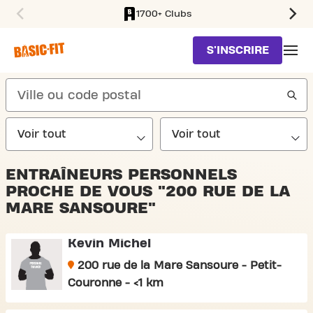
1700+ Clubs
SKIP TO MAIN CONTENT
S'INSCRIRE
search
ENTRAÎNEURS PERSONNELS
PROCHE DE VOUS "200 RUE DE LA
MARE SANSOURE"
Kevin Michel
200 rue de la Mare Sansoure - Petit-
Couronne - <1 km