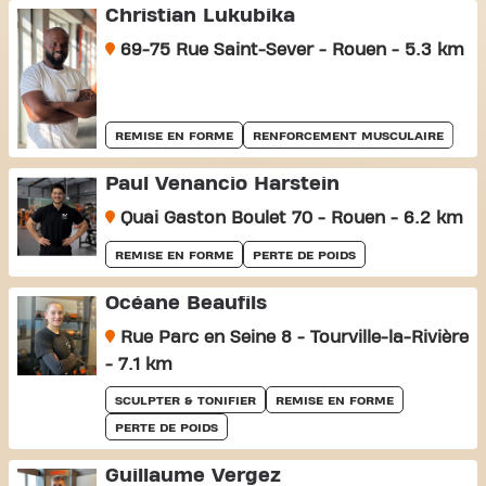
Christian Lukubika
69-75 Rue Saint-Sever - Rouen - 5.3 km
REMISE EN FORME
RENFORCEMENT MUSCULAIRE
Paul Venancio Harstein
Quai Gaston Boulet 70 - Rouen - 6.2 km
REMISE EN FORME
PERTE DE POIDS
Océane Beaufils
Rue Parc en Seine 8 - Tourville-la-Rivière
- 7.1 km
SCULPTER & TONIFIER
REMISE EN FORME
PERTE DE POIDS
Guillaume Vergez