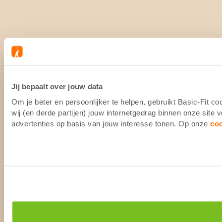
Jij bepaalt over jouw data
Om je beter en persoonlijker te helpen, gebruikt Basic-Fit 
wij (en derde partijen) jouw internetgedrag binnen onze site
advertenties op basis van jouw interesse tonen. Op onze
co