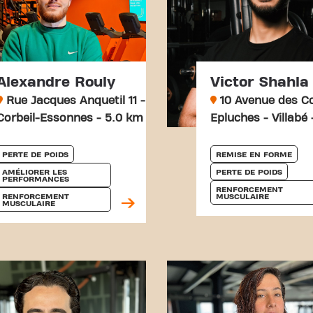
Alexandre Rouly
Victor Shahla
Rue Jacques Anquetil 11 -
10 Avenue des C
Corbeil-Essonnes - 5.0 km
Epluches - Villabé
PERTE DE POIDS
REMISE EN FORME
AMÉLIORER LES 
PERTE DE POIDS
PERFORMANCES
RENFORCEMENT 
RENFORCEMENT 
MUSCULAIRE
MUSCULAIRE