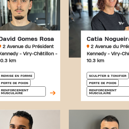
David Gomes Rosa
Catia Nogueir
2 Avenue du Président
2 Avenue du Pré
Kennedy - Viry-Châtillon -
Kennedy - Viry-Châ
10.3 km
10.3 km
REMISE EN FORME
SCULPTER & TONIFIER
PERTE DE POIDS
PERTE DE POIDS
RENFORCEMENT 
RENFORCEMENT 
MUSCULAIRE
MUSCULAIRE