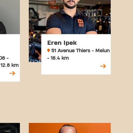
Eren Ipek
51 Avenue Thiers - Melun
06 -
- 16.4 km
 12.8 km