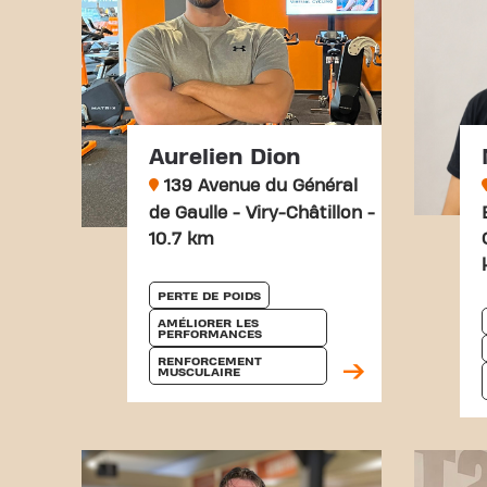
Aurelien Dion
139 Avenue du Général
de Gaulle - Viry-Châtillon -
10.7 km
PERTE DE POIDS
AMÉLIORER LES 
PERFORMANCES
RENFORCEMENT 
MUSCULAIRE