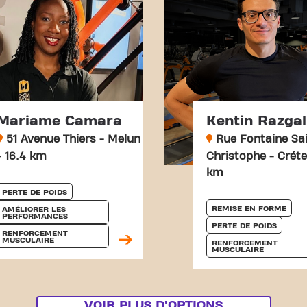
Mariame Camara
Kentin Razgal
51 Avenue Thiers - Melun
Rue Fontaine Sai
- 16.4 km
Christophe - Crétei
km
PERTE DE POIDS
REMISE EN FORME
AMÉLIORER LES 
PERFORMANCES
PERTE DE POIDS
RENFORCEMENT 
MUSCULAIRE
RENFORCEMENT 
MUSCULAIRE
VOIR PLUS D'OPTIONS