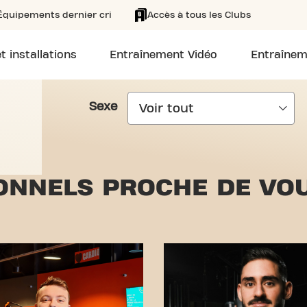
Équipements dernier cri
Accès à tous les Clubs
t installations
Entraînement Vidéo
Entraînem
Sexe
NNELS PROCHE DE VOU