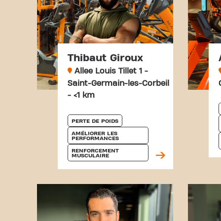
Thibaut Giroux
Allee Louis Tillet 1 -
Saint-Germain-les-Corbeil
- <1 km
PERTE DE POIDS
AMÉLIORER LES 
PERFORMANCES
RENFORCEMENT 
MUSCULAIRE