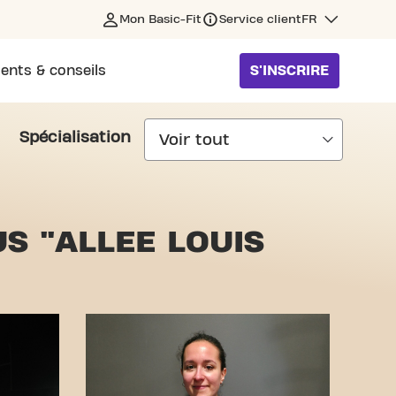
Mon Basic-Fit
Service client
FR
ents & conseils
S'INSCRIRE
Spécialisation
S "ALLEE LOUIS