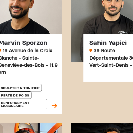
Marvin Sporzon
Sahin Yapici
19 Avenue de la Croix
39 Route
Blanche - Sainte-
Départementale 3
Geneviève-des-Bois - 11.9
Vert-Saint-Denis -
km
SCULPTER & TONIFIER
PERTE DE POIDS
RENFORCEMENT 
MUSCULAIRE