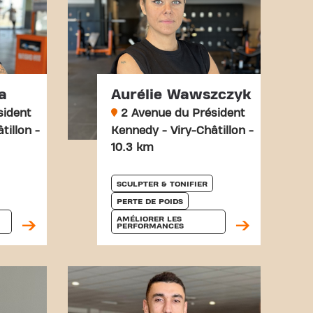
a
Aurélie Wawszczyk
sident
2 Avenue du Président
tillon -
Kennedy - Viry-Châtillon -
10.3 km
SCULPTER & TONIFIER
PERTE DE POIDS
AMÉLIORER LES 
PERFORMANCES