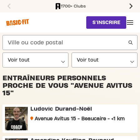
1700+ Clubs
SKIP TO MAIN CONTENT
S'INSCRIRE
search
ENTRAÎNEURS PERSONNELS
PROCHE DE VOUS "AVENUE AVITUS
15"
Ludovic Durand-Noël
Avenue Avitus 15 - Beaucaire - <1 km