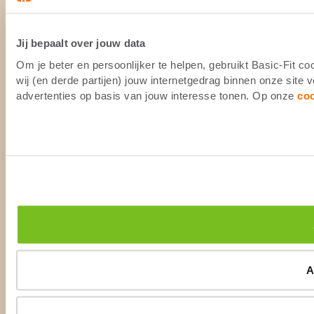
Jij bepaalt over jouw data
Om je beter en persoonlijker te helpen, gebruikt Basic-Fit 
wij (en derde partijen) jouw internetgedrag binnen onze site
advertenties op basis van jouw interesse tonen. Op onze
co
A