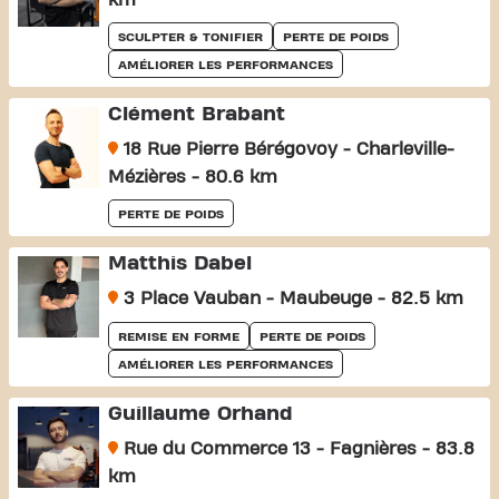
km
SCULPTER & TONIFIER
PERTE DE POIDS
AMÉLIORER LES PERFORMANCES
Clément Brabant
18 Rue Pierre Bérégovoy - Charleville-
Mézières - 80.6 km
PERTE DE POIDS
Matthis Dabel
3 Place Vauban - Maubeuge - 82.5 km
REMISE EN FORME
PERTE DE POIDS
AMÉLIORER LES PERFORMANCES
Guillaume Orhand
Rue du Commerce 13 - Fagnières - 83.8
km