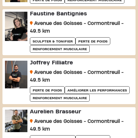
PERTE DE POIDS
RENFORCEMENT MUSCULAIRE
Faustine Bantignies
Avenue des Goisses - Cormontreuil -
49.5 km
SCULPTER & TONIFIER
PERTE DE POIDS
RENFORCEMENT MUSCULAIRE
Joffrey Filliatre
Avenue des Goisses - Cormontreuil -
49.5 km
PERTE DE POIDS
AMÉLIORER LES PERFORMANCES
RENFORCEMENT MUSCULAIRE
Aurelien Brasseur
Avenue des Goisses - Cormontreuil -
49.5 km