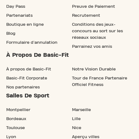
Day Pass
Preuve de Paiement
Partenariats
Recrutement
Boutique en ligne
Conditions des jeux-
concours au sort sur les
Blog
réseaux sociaux
Formulaire d'annulation
Parrainez vos amis
À Propos De Basic-Fit
À propos de Basic-Fit
Notre Vision Durable
Basic-Fit Corporate
Tour de France Partenaire
Officiel Fitness
Nos partenaires
Salles De Sport
Montpellier
Marseille
Bordeaux
Lille
Toulouse
Nice
Lyon
Aperçu villes