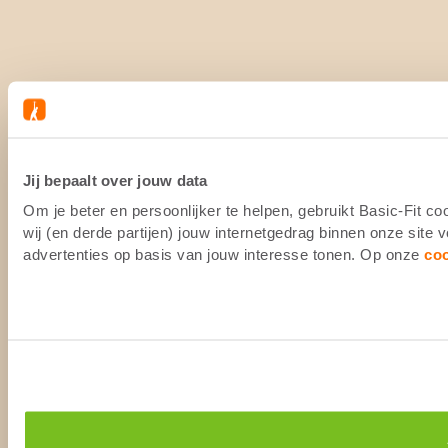
Jij bepaalt over jouw data
Om je beter en persoonlijker te helpen, gebruikt Basic-Fit 
wij (en derde partijen) jouw internetgedrag binnen onze site
advertenties op basis van jouw interesse tonen. Op onze
co