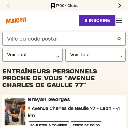
1700+ Clubs
SKIP TO MAIN CONTENT
S'INSCRIRE
search
ENTRAÎNEURS PERSONNELS
PROCHE DE VOUS "AVENUE
CHARLES DE GAULLE 77"
Brayan Georges
Avenue Charles de Gaulle 77 - Laon - <1
km
SCULPTER & TONIFIER
PERTE DE POIDS