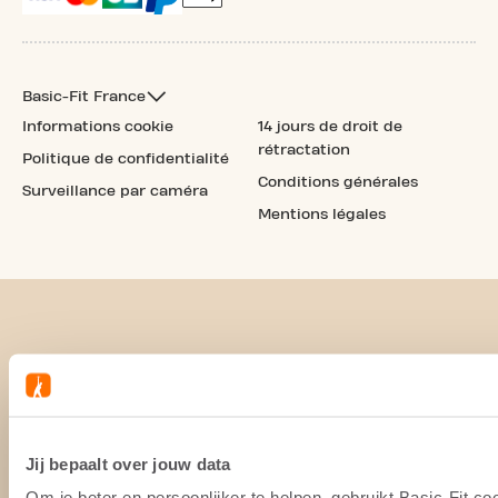
Basic-Fit France
Informations cookie
14 jours de droit de
rétractation
Politique de confidentialité
Conditions générales
Surveillance par caméra
Mentions légales
Jij bepaalt over jouw data
Om je beter en persoonlijker te helpen, gebruikt Basic-Fit 