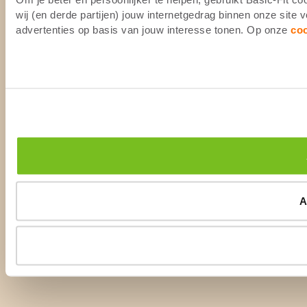
wij (en derde partijen) jouw internetgedrag binnen onze site
advertenties op basis van jouw interesse tonen. Op onze
co
A