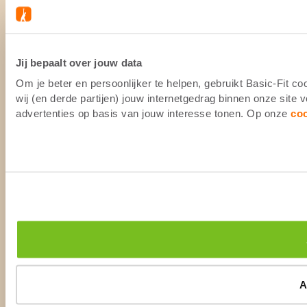
Jij bepaalt over jouw data
Om je beter en persoonlijker te helpen, gebruikt Basic-Fit 
wij (en derde partijen) jouw internetgedrag binnen onze site
advertenties op basis van jouw interesse tonen. Op onze
co
A