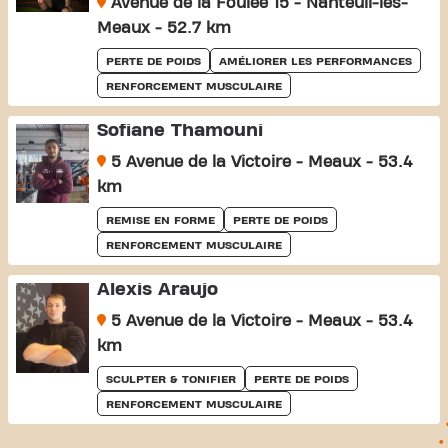
Avenue de la Foulée 15 - Nanteuil-lès-
Meaux - 52.7 km
PERTE DE POIDS
AMÉLIORER LES PERFORMANCES
RENFORCEMENT MUSCULAIRE
Sofiane Thamouni
5 Avenue de la Victoire - Meaux - 53.4
km
REMISE EN FORME
PERTE DE POIDS
RENFORCEMENT MUSCULAIRE
Alexis Araujo
5 Avenue de la Victoire - Meaux - 53.4
km
SCULPTER & TONIFIER
PERTE DE POIDS
RENFORCEMENT MUSCULAIRE