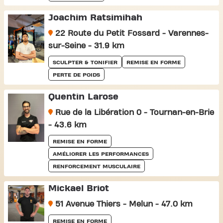
Joachim Ratsimihah
22 Route du Petit Fossard - Varennes-
sur-Seine - 31.9 km
SCULPTER & TONIFIER
REMISE EN FORME
PERTE DE POIDS
Quentin Larose
Rue de la Libération 0 - Tournan-en-Brie
- 43.6 km
REMISE EN FORME
AMÉLIORER LES PERFORMANCES
RENFORCEMENT MUSCULAIRE
Mickael Briot
51 Avenue Thiers - Melun - 47.0 km
REMISE EN FORME