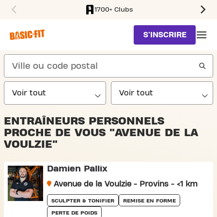
1700+ Clubs
SKIP TO MAIN CONTENT
S'INSCRIRE
search
ENTRAÎNEURS PERSONNELS
PROCHE DE VOUS "AVENUE DE LA
VOULZIE"
Damien Pallix
Avenue de la Voulzie - Provins - <1 km
SCULPTER & TONIFIER
REMISE EN FORME
PERTE DE POIDS