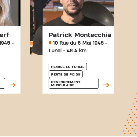
erf
Patrick Montecchia
1945 -
10 Rue du 8 Mai 1945 -
Lunel - 48.4 km
REMISE EN FORME
PERTE DE POIDS
RENFORCEMENT 
MUSCULAIRE