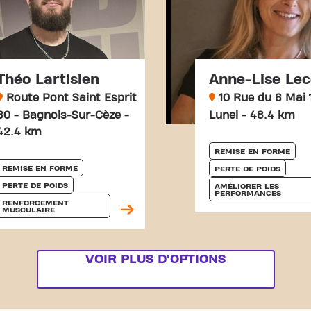
Théo Lartisien
Anne-Lise Lec
Route Pont Saint Esprit
10 Rue du 8 Mai 
80 - Bagnols-Sur-Cèze -
Lunel - 48.4 km
42.4 km
REMISE EN FORME
REMISE EN FORME
PERTE DE POIDS
PERTE DE POIDS
AMÉLIORER LES 
PERFORMANCES
RENFORCEMENT 
MUSCULAIRE
VOIR PLUS D'OPTIONS