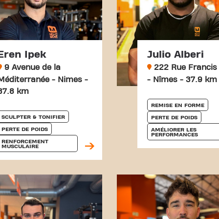
Eren Ipek
Julio Alberi
9 Avenue de la
222 Rue Francis 
Méditerranée - Nimes -
- Nîmes - 37.9 km
37.8 km
REMISE EN FORME
SCULPTER & TONIFIER
PERTE DE POIDS
PERTE DE POIDS
AMÉLIORER LES 
PERFORMANCES
RENFORCEMENT 
MUSCULAIRE