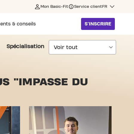
Mon Basic-Fit
Service client
FR
ents & conseils
S'INSCRIRE
Spécialisation
S "IMPASSE DU