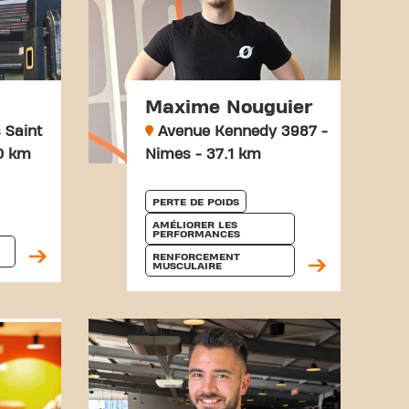
Maxime Nouguier
 Saint
Avenue Kennedy 3987 -
.0 km
Nimes - 37.1 km
PERTE DE POIDS
AMÉLIORER LES 
PERFORMANCES
RENFORCEMENT 
MUSCULAIRE