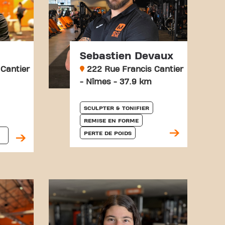
Sebastien Devaux
Cantier
222 Rue Francis Cantier
- Nîmes - 37.9 km
SCULPTER & TONIFIER
REMISE EN FORME
PERTE DE POIDS