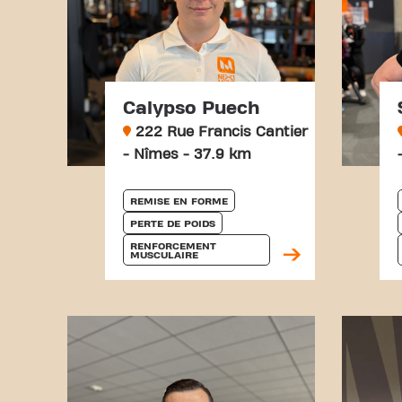
Calypso Puech
222 Rue Francis Cantier
- Nîmes - 37.9 km
REMISE EN FORME
PERTE DE POIDS
RENFORCEMENT 
MUSCULAIRE