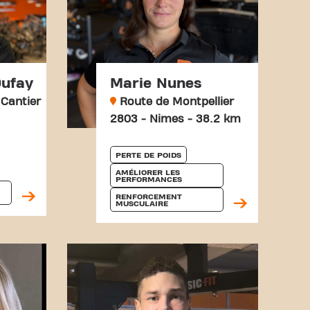
Dufay
Marie Nunes
Cantier
Route de Montpellier
2803 - Nimes - 38.2 km
PERTE DE POIDS
AMÉLIORER LES 
PERFORMANCES
RENFORCEMENT 
MUSCULAIRE