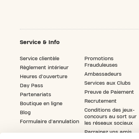
Service & Info
Service clientèle
Promotions
Frauduleuses
Règlement intérieur
Ambassadeurs
Heures d'ouverture
Services aux Clubs
Day Pass
Preuve de Paiement
Partenariats
Recrutement
Boutique en ligne
Conditions des jeux-
Blog
concours au sort sur
Formulaire d'annulation
les réseaux sociaux
Parrainez vos amis