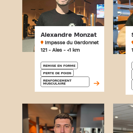
Alexandre Monzat
Impasse du Gardonnet
121 - Ales - <1 km
REMISE EN FORME
PERTE DE POIDS
RENFORCEMENT 
MUSCULAIRE