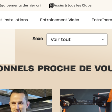
Équipements dernier cri
Accès à tous les Clubs
t installations
Entraînement Vidéo
Entraînem
Sexe
ONNELS PROCHE DE VOU