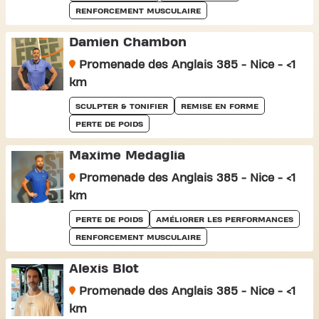
RENFORCEMENT MUSCULAIRE
Damien Chambon
Promenade des Anglais 385 - Nice - <1
km
SCULPTER & TONIFIER
REMISE EN FORME
PERTE DE POIDS
Maxime Medaglia
Promenade des Anglais 385 - Nice - <1
km
PERTE DE POIDS
AMÉLIORER LES PERFORMANCES
RENFORCEMENT MUSCULAIRE
Alexis Blot
Promenade des Anglais 385 - Nice - <1
km