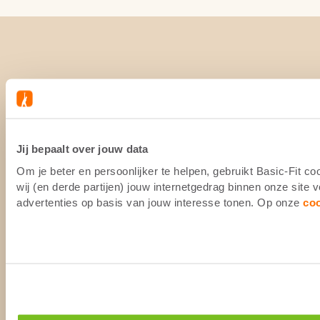
Jij bepaalt over jouw data
Om je beter en persoonlijker te helpen, gebruikt Basic-Fit 
wij (en derde partijen) jouw internetgedrag binnen onze site
advertenties op basis van jouw interesse tonen. Op onze
co