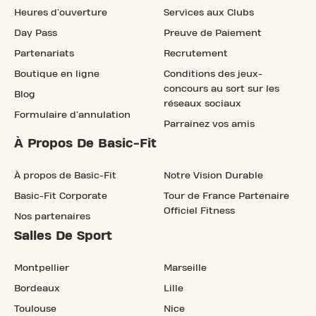
Heures d'ouverture
Services aux Clubs
Day Pass
Preuve de Paiement
Partenariats
Recrutement
Boutique en ligne
Conditions des jeux-
concours au sort sur les
Blog
réseaux sociaux
Formulaire d'annulation
Parrainez vos amis
À Propos De Basic-Fit
À propos de Basic-Fit
Notre Vision Durable
Basic-Fit Corporate
Tour de France Partenaire
Officiel Fitness
Nos partenaires
Salles De Sport
Montpellier
Marseille
Bordeaux
Lille
Toulouse
Nice