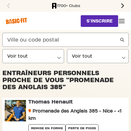
1700+ Clubs
SKIP TO MAIN CONTENT
S'INSCRIRE
search
ENTRAÎNEURS PERSONNELS
PROCHE DE VOUS "PROMENADE
DES ANGLAIS 385"
Thomas Henault
Promenade des Anglais 385 - Nice - <1
km
REMISE EN FORME
PERTE DE POIDS