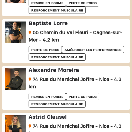
REMISE EN FORME
PERTE DE POIDS
RENFORCEMENT MUSCULAIRE
Baptiste Lorre
55 Chemin du Val Fleuri - Cagnes-sur-
Mer - 4.2 km
PERTE DE POIDS
AMÉLIORER LES PERFORMANCES
RENFORCEMENT MUSCULAIRE
Alexandre Moreira
74 Rue du Maréchal Joffre - Nice - 4.3
km
REMISE EN FORME
PERTE DE POIDS
RENFORCEMENT MUSCULAIRE
Astrid Clausel
74 Rue du Maréchal Joffre - Nice - 4.3