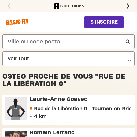
1700+ Clubs
SKIP TO MAIN CONTENT
S'INSCRIRE
search
OSTEO PROCHE DE VOUS "RUE DE
LA LIBÉRATION 0"
Laurie-Anne Goavec
Rue de la Libération 0 - Tournan-en-Brie
- <1 km
Romain Lefranc