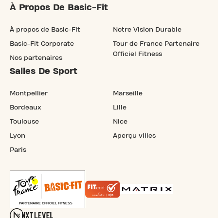
À Propos De Basic-Fit
À propos de Basic-Fit
Notre Vision Durable
Basic-Fit Corporate
Tour de France Partenaire
Officiel Fitness
Nos partenaires
Salles De Sport
Montpellier
Marseille
Bordeaux
Lille
Toulouse
Nice
Lyon
Aperçu villes
Paris