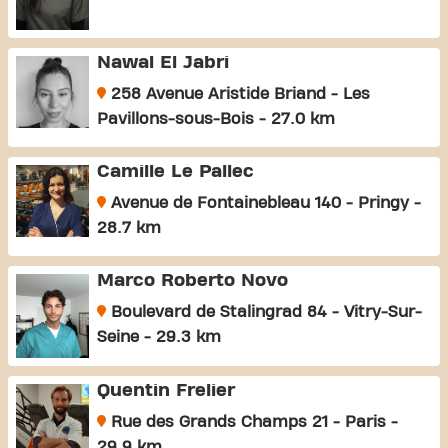
Nawal El Jabri
258 Avenue Aristide Briand - Les
Pavillons-sous-Bois - 27.0 km
Camille Le Pallec
Avenue de Fontainebleau 140 - Pringy -
28.7 km
Marco Roberto Novo
Boulevard de Stalingrad 84 - Vitry-Sur-
Seine - 29.3 km
Quentin Frelier
Rue des Grands Champs 21 - Paris -
29.9 km