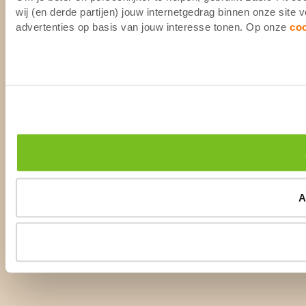
wij (en derde partijen) jouw internetgedrag binnen onze site
advertenties op basis van jouw interesse tonen. Op onze
co
A