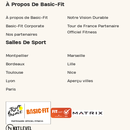
À Propos De Basic-Fit
À propos de Basic-Fit
Notre Vision Durable
Basic-Fit Corporate
Tour de France Partenaire
Officiel Fitness
Nos partenaires
Salles De Sport
Montpellier
Marseille
Bordeaux
Lille
Toulouse
Nice
Lyon
Aperçu villes
Paris