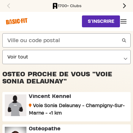
1700+ Clubs
SKIP TO MAIN CONTENT
S'INSCRIRE
search
OSTEO PROCHE DE VOUS "VOIE
SONIA DELAUNAY"
Vincent Kennel
Voie Sonia Delaunay - Champigny-Sur-
Marne - <1 km
Ostéopathe