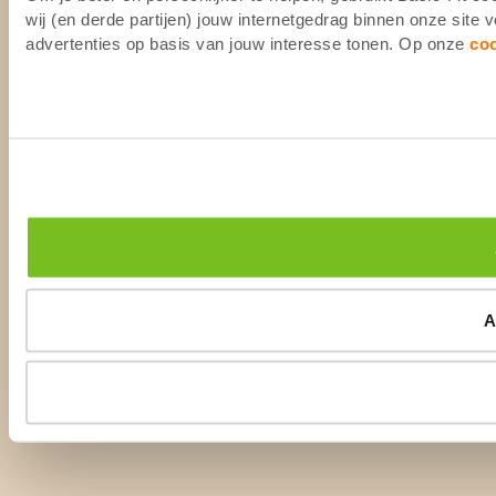
wij (en derde partijen) jouw internetgedrag binnen onze site
advertenties op basis van jouw interesse tonen. Op onze
co
A