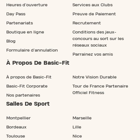
Heures d'ouverture
Services aux Clubs
Day Pass
Preuve de Paiement
Partenariats
Recrutement
Boutique en ligne
Conditions des jeux-
concours au sort sur les
Blog
réseaux sociaux
Formulaire d'annulation
Parrainez vos amis
À Propos De Basic-Fit
À propos de Basic-Fit
Notre Vision Durable
Basic-Fit Corporate
Tour de France Partenaire
Officiel Fitness
Nos partenaires
Salles De Sport
Montpellier
Marseille
Bordeaux
Lille
Toulouse
Nice