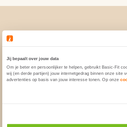
Jij bepaalt over jouw data
Om je beter en persoonlijker te helpen, gebruikt Basic-Fit 
wij (en derde partijen) jouw internetgedrag binnen onze site
advertenties op basis van jouw interesse tonen. Op onze
co