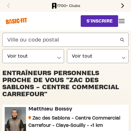
1700+ Clubs
SKIP TO MAIN CONTENT
S'INSCRIRE
search
ENTRAÎNEURS PERSONNELS
PROCHE DE VOUS "ZAC DES
SABLONS - CENTRE COMMERCIAL
CARREFOUR"
Matthieu Boissy
Zac des Sablons - Centre Commercial
Carrefour - Claye-Souilly - <1 km