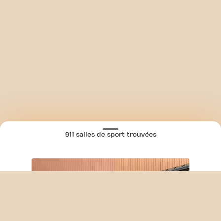
911 salles de sport trouvées
SKIP CLUB RUE JEAN MENNESSON 24/7
CARTE