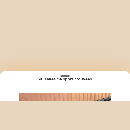
911 salles de sport trouvées
SKIP CLUB RUE JEAN MENNESSON 24/7
CARTE