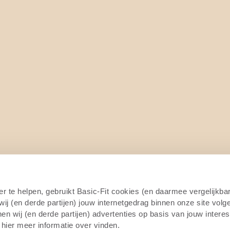
er te helpen, gebruikt Basic-Fit cookies (en daarmee vergelijkba
j (en derde partijen) jouw internetgedrag binnen onze site volg
n wij (en derde partijen) advertenties op basis van jouw intere
 hier meer informatie over vinden.