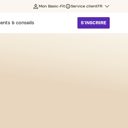
Mon Basic-Fit
Service client
FR
ents & conseils
S'INSCRIRE