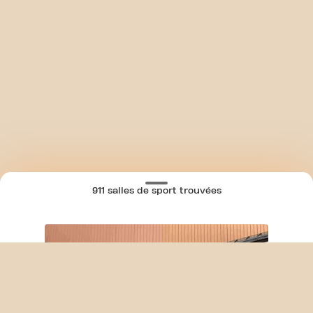
911 salles de sport trouvées
SKIP CLUB RUE JEAN MENNESSON 24/7
CARTE