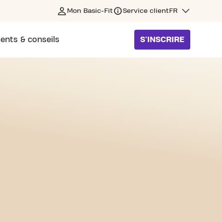
Mon Basic-Fit
Service client
FR
ents & conseils
S'INSCRIRE