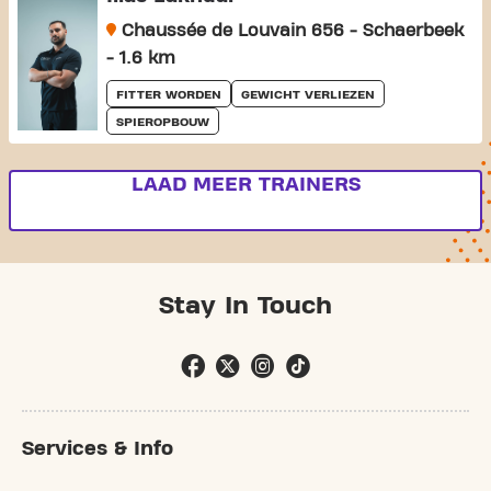
Chaussée de Louvain 656 - Schaerbeek
- 1.6 km
FITTER WORDEN
GEWICHT VERLIEZEN
SPIEROPBOUW
LAAD MEER TRAINERS
Stay In Touch
Services & Info