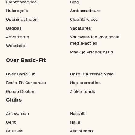
Klantenservice
Blog
Huisregels
Ambassadeurs
Openingstijden
Club Services
Dagpas
Vacatures
Adverteren
Voorwaarden voor social
media-acties
Webshop
Maak je vriend(in) lid
Over Basic-Fit
Over Basic-Fit
Onze Duurzame Visie
Basic-Fit Corporate
Nep promoties
Goede Doelen
Ziekenfonds
Clubs
Antwerpen
Hasselt
Gent
Halle
Brussels
Alle steden