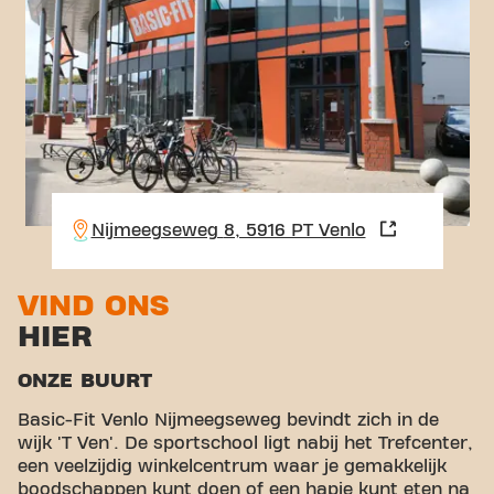
Nijmeegseweg 8, 5916 PT Venlo
VIND ONS
HIER
ONZE BUURT
Basic-Fit Venlo Nijmeegseweg bevindt zich in de
wijk 'T Ven'. De sportschool ligt nabij het Trefcenter,
een veelzijdig winkelcentrum waar je gemakkelijk
boodschappen kunt doen of een hapje kunt eten na