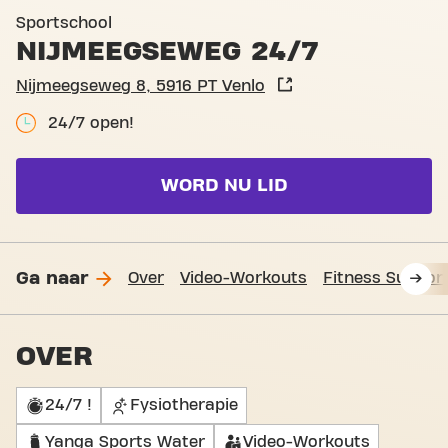
Basic-Fit Venlo Nijmeegsew
Sportschool
NIJMEEGSEWEG 24/7
Nijmeegseweg 8, 5916 PT Venlo
24/7 open!
WORD NU LID
Ga naar
Over
Video-Workouts
Fitness Suppor
OVER
24/7 !
Fysiotherapie
Yanga Sports Water
Video-Workouts