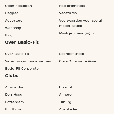
Openingstijden
Nep promoties
Dagpas
Vacatures
Adverteren
Voorwaarden voor social
media-acties
Webshop
Maak je vriend(in) lid
Blog
Over Basic-Fit
Over Basic-Fit
Bedrijfsfitness
Verantwoord ondernemen
Onze Duurzame Visie
Basic-Fit Corporate
Clubs
Amsterdam
Utrecht
Den-Haag
Almere
Rotterdam
Tilburg
Eindhoven
Alle steden