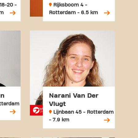
18-20 -
Rijksboom 4 -
km
Rotterdam - 6.5 km
an
Narani Van Der
Vlugt
otterdam
Lijnbaan 45 - Rotterdam
- 7.9 km