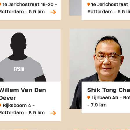
1e Jerichostraat 18-20 -
1e Jerichostraat 
Rotterdam - 5.5 km
Rotterdam - 5.5 
Willem Van Den
Shik Tong Ch
Oever
Lijnbaan 45 - R
- 7.9 km
Rijksboom 4 -
Rotterdam - 6.5 km