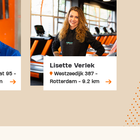
Lisette Verlek
at 95 -
Westzeedijk 387 -
m
Rotterdam - 9.2 km