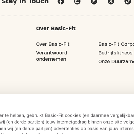
Stay In Touch
Over Basic-Fit
Over Basic-Fit
Basic-Fit Corp
Verantwoord
Bedrijfsfitness
ondernemen
Onze Duurzame
er te helpen, gebruikt Basic-Fit cookies (en daarmee vergelijkba
j (en derde partijen) jouw internetgedrag binnen onze site volg
n wij (en derde partijen) advertenties op basis van jouw intere