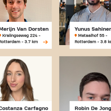
Merijn Van Dorsten
Yunus Sahine
Kralingseweg 224 -
Metaalhof 55 -
Rotterdam - 3.7 km
Rotterdam - 3.8 
Costanza Carfagno
Robin De Jon