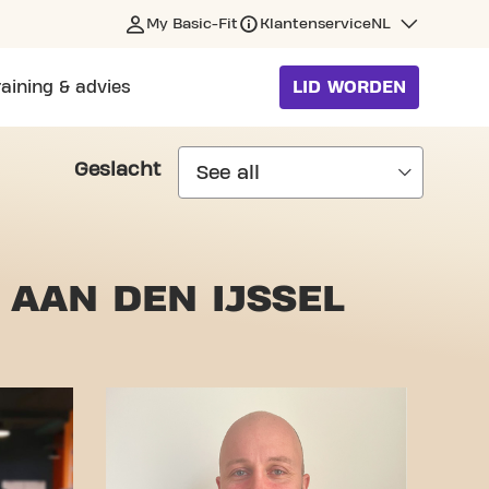
My Basic-Fit
Klantenservice
NL
raining & advies
LID WORDEN
Geslacht
 AAN DEN IJSSEL