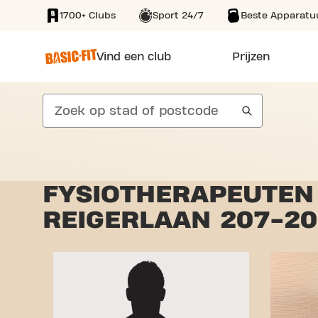
1700+ Clubs
Sport 24/7
Beste Apparatu
SKIP TO MAIN CONTENT
Vind een club
Prijzen
search
FYSIOTHERAPEUTEN 
REIGERLAAN 207-20