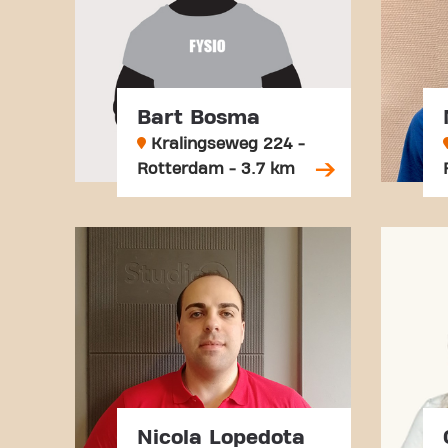
Bart Bosma
Kralingseweg 224 -
Rotterdam - 3.7 km
Nicola Lopedota