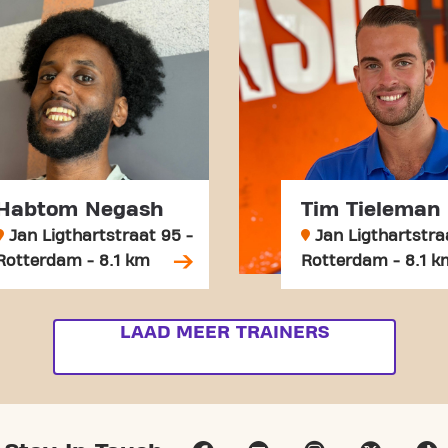
Habtom Negash
Tim Tieleman
Jan Ligthartstraat 95 -
Jan Ligthartstra
Rotterdam - 8.1 km
Rotterdam - 8.1 k
LAAD MEER TRAINERS