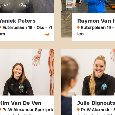
Yaniek Peters
Raymon Van 
Euterpelaan 19 - Oss - <1
Euterpelaan 19 - 
km
km
Kim Van De Ven
Julie Dignouts
Pr W Alexander Sportprk
Pr W Alexander 