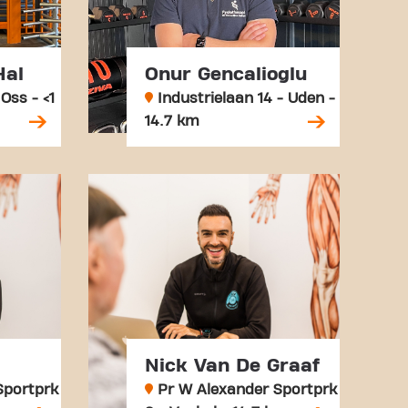
Hal
Onur Gencalioglu
Oss - <1
Industrielaan 14 - Uden -
14.7 km
Nick Van De Graaf
Sportprk
Pr W Alexander Sportprk