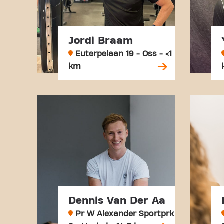
Jordi Braam
Euterpelaan 19 - Oss - <1
km
Dennis Van Der Aa
Pr W Alexander Sportprk