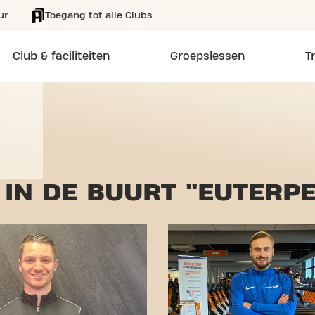
ur
Toegang tot alle Clubs
Club & faciliteiten
Groepslessen
T
IN DE BUURT "EUTERPE