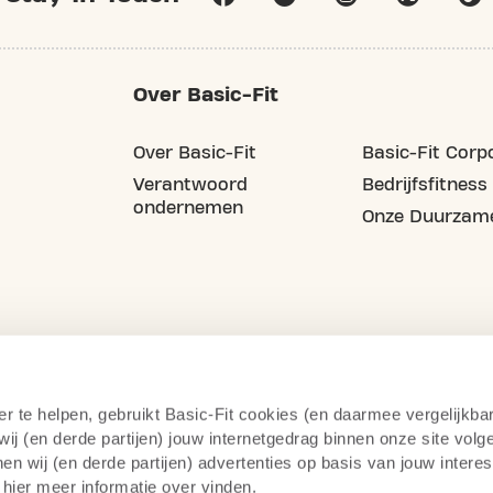
Over Basic-Fit
Over Basic-Fit
Basic-Fit Corp
Verantwoord
Bedrijfsfitness
ondernemen
Onze Duurzame
er te helpen, gebruikt Basic-Fit cookies (en daarmee vergelijkba
j (en derde partijen) jouw internetgedrag binnen onze site volg
n wij (en derde partijen) advertenties op basis van jouw intere
 hier meer informatie over vinden.