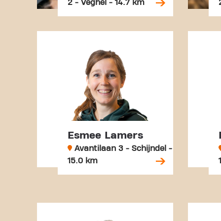
2 - Veghel - 14.7 km
Esmee Lamers
Avantilaan 3 - Schijndel -
15.0 km