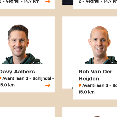
2 - Veghel - 14.7 km
2 - Veghel - 14.7 
Davy Aalbers
Rob Van Der
Heijden
Avantilaan 3 - Schijndel -
15.0 km
Avantilaan 3 - Sc
15.0 km