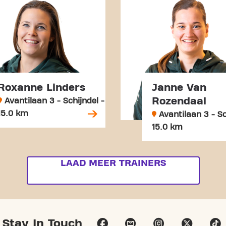
Roxanne Linders
Janne Van
Rozendaal
Avantilaan 3 - Schijndel -
15.0 km
Avantilaan 3 - Sc
15.0 km
LAAD MEER TRAINERS
Stay In Touch