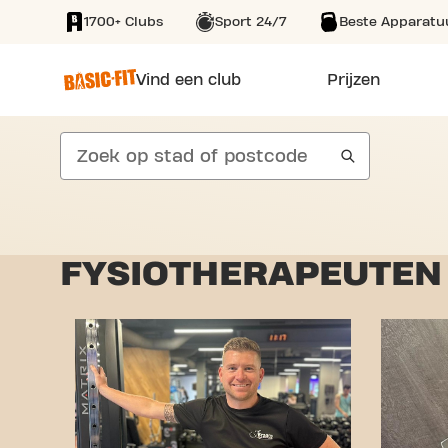
1700+ Clubs
Sport 24/7
Beste Apparatu
SKIP TO MAIN CONTENT
Vind een club
Prijzen
search
FYSIOTHERAPEUTEN 