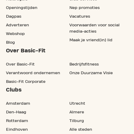
Openingstijden
Nep promoties
Dagpas
Vacatures
Adverteren
Voorwaarden voor social
media-acties
Webshop
Maak je vriend(in) lid
Blog
Over Basic-Fit
Over Basic-Fit
Bedrijfsfitness
Verantwoord ondernemen
Onze Duurzame Visie
Basic-Fit Corporate
Clubs
Amsterdam
Utrecht
Den-Haag
Almere
Rotterdam
Tilburg
Eindhoven
Alle steden