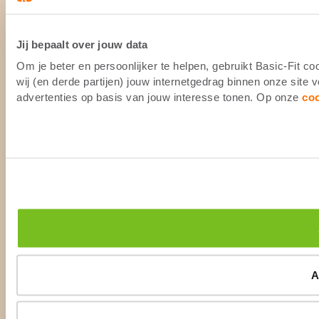
Jij bepaalt over jouw data
Om je beter en persoonlijker te helpen, gebruikt Basic-Fit 
wij (en derde partijen) jouw internetgedrag binnen onze site
advertenties op basis van jouw interesse tonen. Op onze
co
A