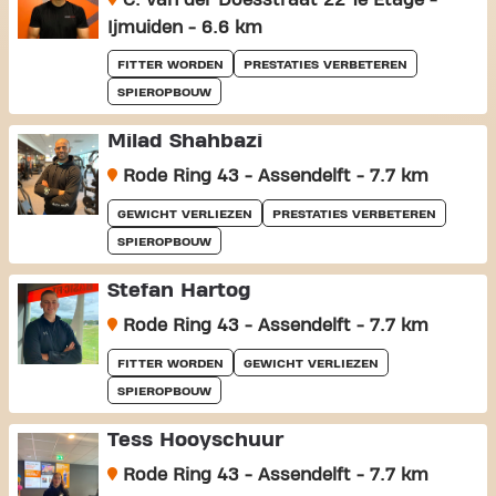
C. van der Doesstraat 22 1e Etage -
Ijmuiden - 6.6 km
FITTER WORDEN
PRESTATIES VERBETEREN
SPIEROPBOUW
Milad Shahbazi
Rode Ring 43 - Assendelft - 7.7 km
GEWICHT VERLIEZEN
PRESTATIES VERBETEREN
SPIEROPBOUW
Stefan Hartog
Rode Ring 43 - Assendelft - 7.7 km
FITTER WORDEN
GEWICHT VERLIEZEN
SPIEROPBOUW
Tess Hooyschuur
Rode Ring 43 - Assendelft - 7.7 km