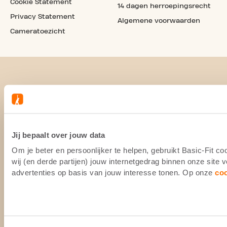
Cookie Statement
14 dagen herroepingsrecht
Privacy Statement
Algemene voorwaarden
Cameratoezicht
Jij bepaalt over jouw data
Om je beter en persoonlijker te helpen, gebruikt Basic-Fit 
wij (en derde partijen) jouw internetgedrag binnen onze site
advertenties op basis van jouw interesse tonen. Op onze
co