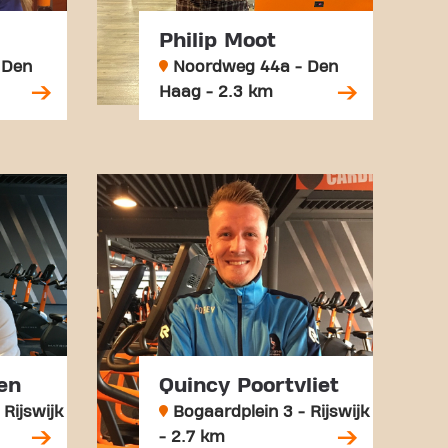
Philip Moot
 Den
Noordweg 44a - Den
Haag - 2.3 km
en
Quincy Poortvliet
Rijswijk
Bogaardplein 3 - Rijswijk
- 2.7 km