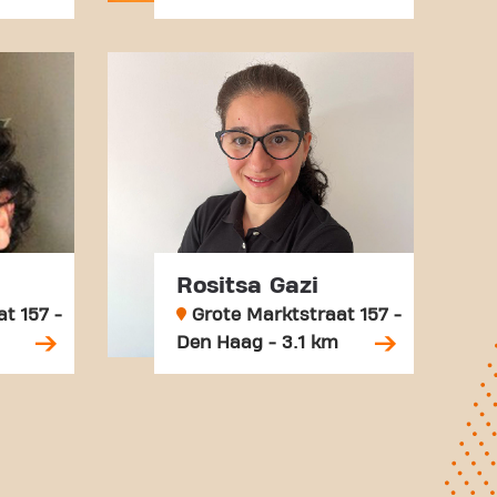
Rositsa Gazi
t 157 -
Grote Marktstraat 157 -
Den Haag - 3.1 km