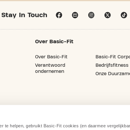
Stay In Touch
Over Basic-Fit
Over Basic-Fit
Basic-Fit Corp
Verantwoord
Bedrijfsfitness
ondernemen
Onze Duurzame
er te helpen, gebruikt Basic-Fit cookies (en daarmee vergelijkba