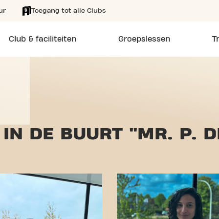
ur
Toegang tot alle Clubs
Club & faciliteiten
Groepslessen
T
IN DE BUURT "MR. P. 