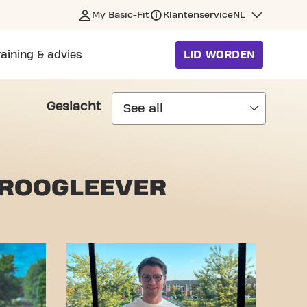
My Basic-Fit
Klantenservice
NL
raining & advies
LID WORDEN
Geslacht
DROOGLEEVER