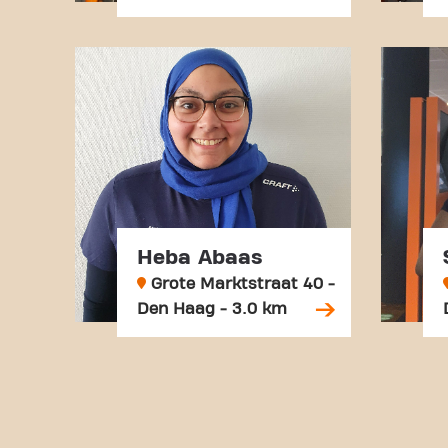
Heba Abaas
Grote Marktstraat 40 -
Den Haag - 3.0 km