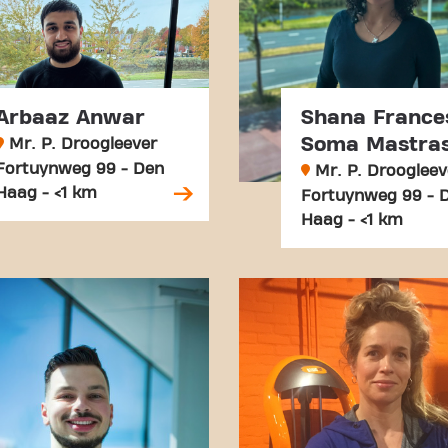
Arbaaz Anwar
Shana France
Soma Mastra
Mr. P. Droogleever
Fortuynweg 99 - Den
Mr. P. Droogleev
Haag - <1 km
Fortuynweg 99 - 
Haag - <1 km