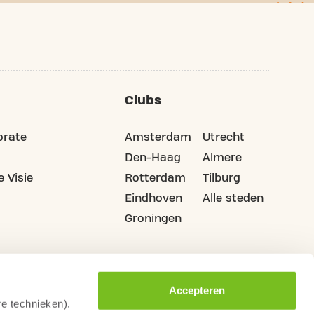
Clubs
orate
Amsterdam
Utrecht
Den-Haag
Almere
 Visie
Rotterdam
Tilburg
Eindhoven
Alle steden
Groningen
Accepteren
re technieken).