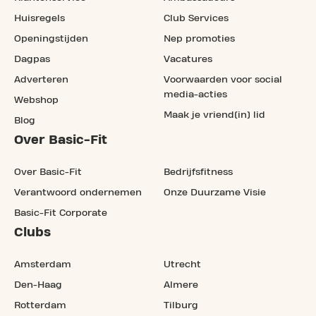
Huisregels
Club Services
Openingstijden
Nep promoties
Dagpas
Vacatures
Adverteren
Voorwaarden voor social
media-acties
Webshop
Maak je vriend(in) lid
Blog
Over Basic-Fit
Over Basic-Fit
Bedrijfsfitness
Verantwoord ondernemen
Onze Duurzame Visie
Basic-Fit Corporate
Clubs
Amsterdam
Utrecht
Den-Haag
Almere
Rotterdam
Tilburg