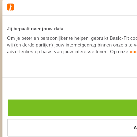
Jij bepaalt over jouw data
Om je beter en persoonlijker te helpen, gebruikt Basic-Fit 
wij (en derde partijen) jouw internetgedrag binnen onze site
advertenties op basis van jouw interesse tonen. Op onze
co
A