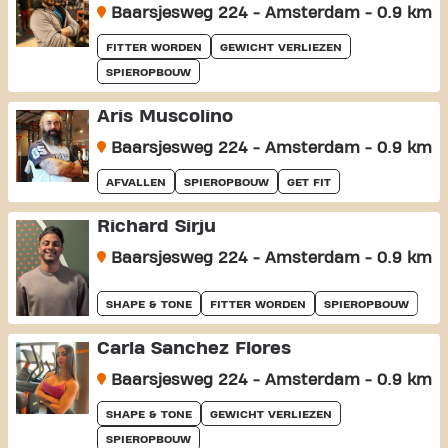
Baarsjesweg 224 - Amsterdam - 0.9 km
FITTER WORDEN
GEWICHT VERLIEZEN
SPIEROPBOUW
Aris Muscolino
Baarsjesweg 224 - Amsterdam - 0.9 km
AFVALLEN
SPIEROPBOUW
GET FIT
Richard Sirju
Baarsjesweg 224 - Amsterdam - 0.9 km
SHAPE & TONE
FITTER WORDEN
SPIEROPBOUW
Carla Sanchez Flores
Baarsjesweg 224 - Amsterdam - 0.9 km
SHAPE & TONE
GEWICHT VERLIEZEN
SPIEROPBOUW