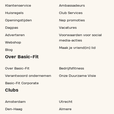
Klantenservice
Ambassadeurs
Huisregels
Club Services
Openingstijden
Nep promoties
Dagpas
Vacatures
Adverteren
Voorwaarden voor social
media-acties
Webshop
Maak je vriend(in) lid
Blog
Over Basic-Fit
Over Basic-Fit
Bedrijfsfitness
Verantwoord ondernemen
Onze Duurzame Visie
Basic-Fit Corporate
Clubs
Amsterdam
Utrecht
Den-Haag
Almere