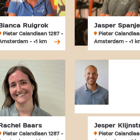
Bianca Ruigrok
Jasper Spanj
Pieter Calandlaan 1287 -
Pieter Calandlaa
Amsterdam - <1 km
Amsterdam - <1 k
Rachel Baars
Jesper Klijnst
Pieter Calandlaan 1287 -
Pieter Calandlaa