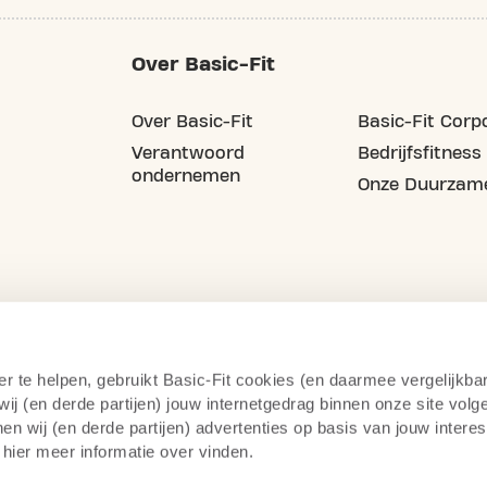
Over Basic-Fit
Over Basic-Fit
Basic-Fit Corp
Verantwoord
Bedrijfsfitness
ondernemen
Onze Duurzame
er te helpen, gebruikt Basic-Fit cookies (en daarmee vergelijkba
j (en derde partijen) jouw internetgedrag binnen onze site volg
n wij (en derde partijen) advertenties op basis van jouw intere
 hier meer informatie over vinden.