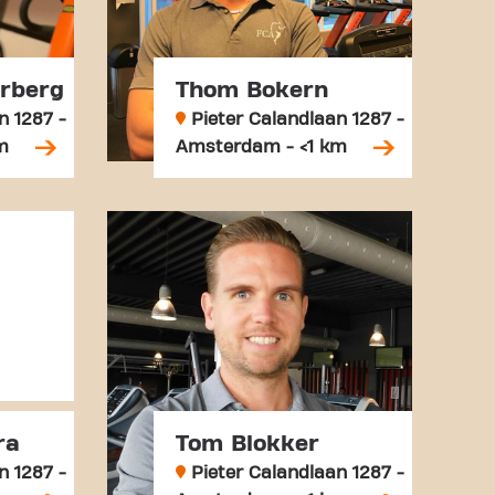
erberg
Thom Bokern
n 1287 -
Pieter Calandlaan 1287 -
m
Amsterdam - <1 km
ra
Tom Blokker
n 1287 -
Pieter Calandlaan 1287 -