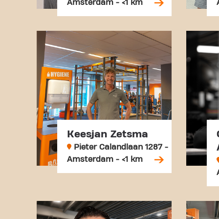
Amsterdam - <1 km
Keesjan Zetsma
Pieter Calandlaan 1287 -
Amsterdam - <1 km