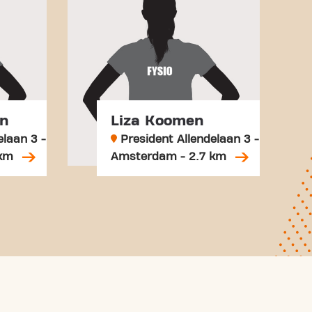
an
Liza Koomen
elaan 3 -
President Allendelaan 3 -
 km
Amsterdam - 2.7 km