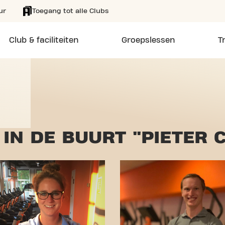
ur
Toegang tot alle Clubs
Club & faciliteiten
Groepslessen
T
IN DE BUURT "PIETER 