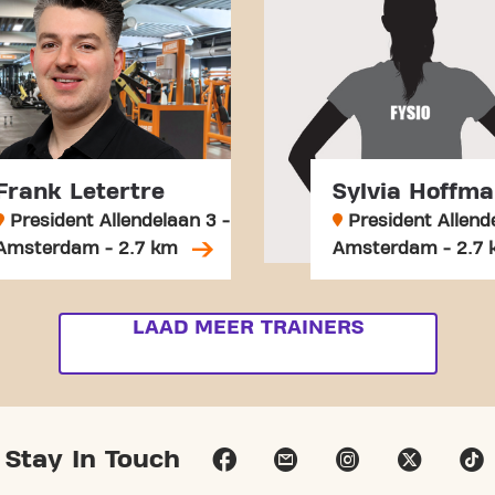
Frank Letertre
Sylvia Hoffm
President Allendelaan 3 -
President Allend
Amsterdam - 2.7 km
Amsterdam - 2.7
LAAD MEER TRAINERS
Stay In Touch