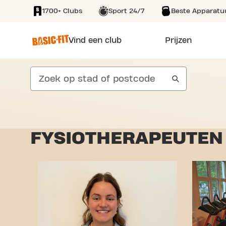
1700+ Clubs
Sport 24/7
Beste Apparatu
SKIP TO MAIN CONTENT
Vind een club
Prijzen
search
FYSIOTHERAPEUTEN 