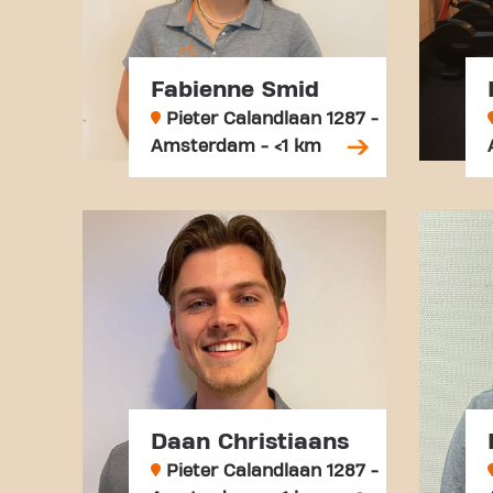
Fabienne Smid
Pieter Calandlaan 1287 -
Amsterdam - <1 km
Daan Christiaans
Pieter Calandlaan 1287 -