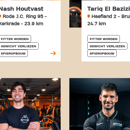
Nash Houtvast
Tariq El Bazizi
Roda J.C. Ring 95 -
Haefland 2 - Br
Kerkrade - 23.9 km
24.7 km
FITTER WORDEN
FITTER WORDEN
GEWICHT VERLIEZEN
GEWICHT VERLIEZEN
SPIEROPBOUW
SPIEROPBOUW