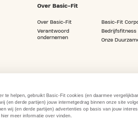
Over Basic-Fit
Over Basic-Fit
Basic-Fit Corp
Verantwoord
Bedrijfsfitness
ondernemen
Onze Duurzame
er te helpen, gebruikt Basic-Fit cookies (en daarmee vergelijkba
j (en derde partijen) jouw internetgedrag binnen onze site volg
n wij (en derde partijen) advertenties op basis van jouw intere
 hier meer informatie over vinden.