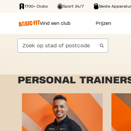
1700+ Clubs
Sport 24/7
Beste Apparatu
SKIP TO MAIN CONTENT
Vind een club
Prijzen
search
PERSONAL TRAINERS