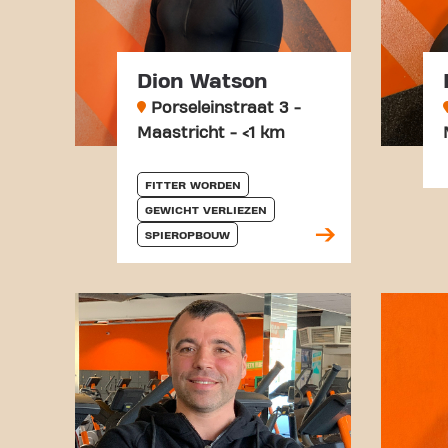
Dion Watson
Porseleinstraat 3 -
Maastricht - <1 km
FITTER WORDEN
GEWICHT VERLIEZEN
SPIEROPBOUW