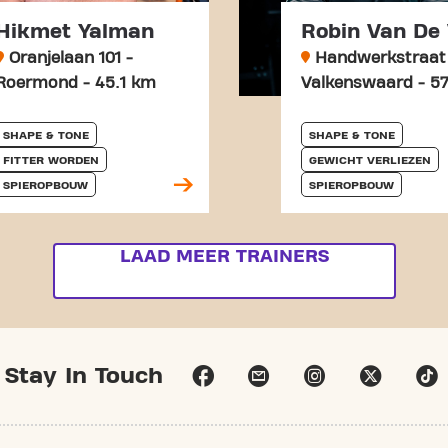
Hikmet Yalman
Robin Van De
Oranjelaan 101 -
Handwerkstraat 
Roermond - 45.1 km
Valkenswaard - 5
SHAPE & TONE
SHAPE & TONE
FITTER WORDEN
GEWICHT VERLIEZEN
SPIEROPBOUW
SPIEROPBOUW
LAAD MEER TRAINERS
Stay In Touch