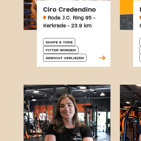
Ciro Credendino
Roda J.C. Ring 95 -
Kerkrade - 23.9 km
SHAPE & TONE
FITTER WORDEN
GEWICHT VERLIEZEN