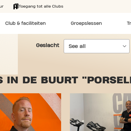
ur
Toegang tot alle Clubs
Club & faciliteiten
Groepslessen
T
Geslacht
 IN DE BUURT "PORSEL