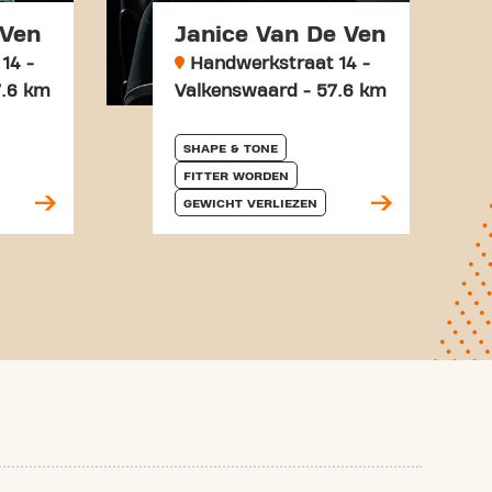
 Ven
Janice Van De Ven
14 -
Handwerkstraat 14 -
7.6 km
Valkenswaard - 57.6 km
SHAPE & TONE
FITTER WORDEN
GEWICHT VERLIEZEN