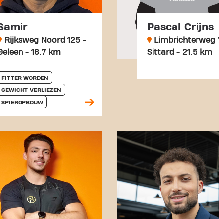
Samir
Pascal Crijns
Rijksweg Noord 125 -
Limbrichterweg 
Geleen - 18.7 km
Sittard - 21.5 km
FITTER WORDEN
GEWICHT VERLIEZEN
SPIEROPBOUW