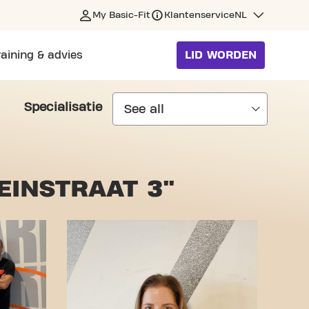
My Basic-Fit
Klantenservice
NL
raining & advies
LID WORDEN
Specialisatie
EINSTRAAT 3"