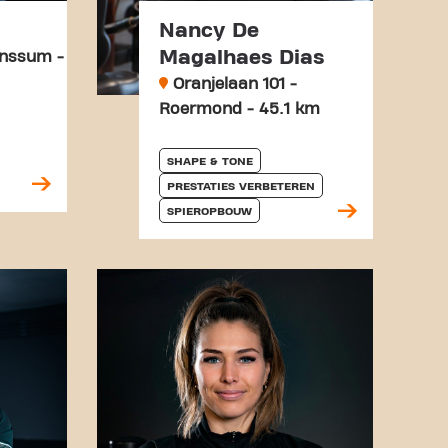
Nancy De
Magalhaes Dias
unssum -
Oranjelaan 101 -
Roermond - 45.1 km
SHAPE & TONE
PRESTATIES VERBETEREN
SPIEROPBOUW