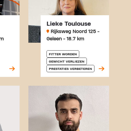
Lieke Toulouse
Rijksweg Noord 125 -
km
Geleen - 18.7 km
FITTER WORDEN
GEWICHT VERLIEZEN
PRESTATIES VERBETEREN