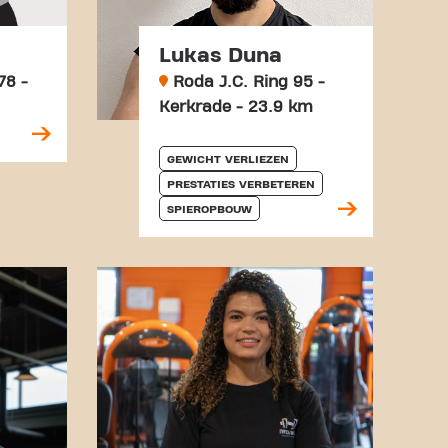
Lukas Duna
78 -
Roda J.C. Ring 95 -
Kerkrade - 23.9 km
GEWICHT VERLIEZEN
PRESTATIES VERBETEREN
SPIEROPBOUW