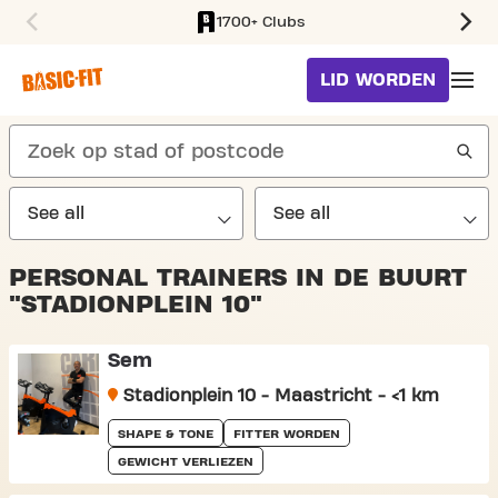
1700+ Clubs
SKIP TO MAIN CONTENT
LID WORDEN
search
PERSONAL TRAINERS IN DE BUURT
"STADIONPLEIN 10"
Sem
Stadionplein 10 - Maastricht - <1 km
SHAPE & TONE
FITTER WORDEN
GEWICHT VERLIEZEN