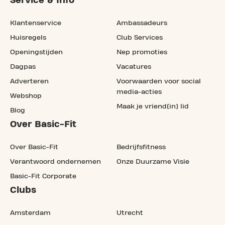
Service & Info
Klantenservice
Ambassadeurs
Huisregels
Club Services
Openingstijden
Nep promoties
Dagpas
Vacatures
Adverteren
Voorwaarden voor social
media-acties
Webshop
Maak je vriend(in) lid
Blog
Over Basic-Fit
Over Basic-Fit
Bedrijfsfitness
Verantwoord ondernemen
Onze Duurzame Visie
Basic-Fit Corporate
Clubs
Amsterdam
Utrecht