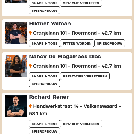
SHAPE & TONE
GEWICHT VERLIEZEN
SPIEROPBOUW
Hikmet Yalman
Oranjelaan 101 - Roermond - 42.7 km
SHAPE & TONE
FITTER WORDEN
SPIEROPBOUW
Nancy De Magalhaes Dias
Oranjelaan 101 - Roermond - 42.7 km
SHAPE & TONE
PRESTATIES VERBETEREN
SPIEROPBOUW
Richard Renar
Handwerkstraat 14 - Valkenswaard -
58.1 km
SHAPE & TONE
GEWICHT VERLIEZEN
SPIEROPBOUW