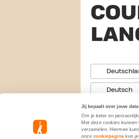
COU
LAN
Country
LANGUAGE S
Language
Jij bepaalt over jouw data
WE
Om je beter en persoonlijk
Met deze cookies kunnen wi
verzamelen. Hiermee kunne
onze
cookiepagina
kun je