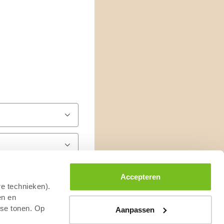
Accepteren
re technieken).
en en
sse tonen. Op
Aanpassen