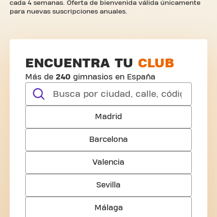
cada 4 semanas. Oferta de bienvenida válida únicamente
para nuevas suscripciones anuales.
ENCUENTRA TU
CLUB
Más de
240
gimnasios en E
spaña
search
Madrid
Barcelona
Valencia
Sevilla
Málaga