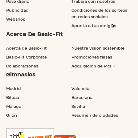
Pase diario
Trabaja con nosotros
Publicidad
Condiciones de los sorteos
en redes sociales
Webshop
Apunta a tus amig@s
Acerca De Basic-Fit
Acerca de Basic-Fit
Nuestra visión sostenible
Basic-Fit Corporate
Promociones falsas
Colaboraciones
Adquisición de McFIT
Gimnasios
Madrid
Valencia
Bilbao
Barcelona
Málaga
Sevilla
Gijón
Resumen de ciudades