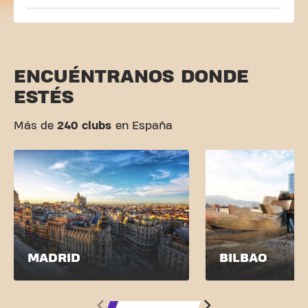
ENCUÉNTRANOS DONDE
ESTÉS
Más de
240 clubs
en España
MADRID
BILBAO