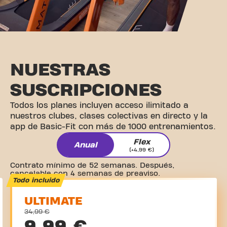
NUESTRAS
SUSCRIPCIONES
Todos los planes incluyen acceso ilimitado a
nuestros clubes, clases colectivas en directo y la
app de Basic-Fit con más de 1000 entrenamientos.
Flex
Anual
(+4,99 €)
Contrato mínimo de 52 semanas. Después,
cancelable con 4 semanas de preaviso.
Todo incluido
ULTIMATE
34,99 €
9,99 €