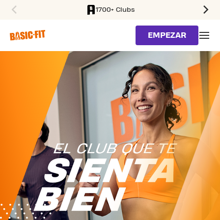
1700+ Clubs
SKIP TO MAIN CONTENT
EMPEZAR